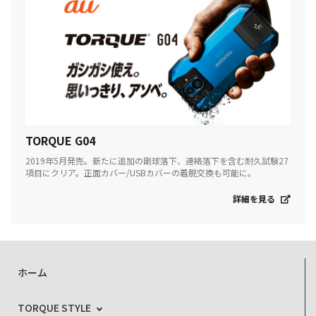
TORQUE G04
2019年5月発売。新たに追加の剛球落下、連絡落下を含む耐久試験27
項目にクリア。正面カバー/USBカバーの着脱交換も可能に。
詳細を見る
ホーム
TORQUE STYLE