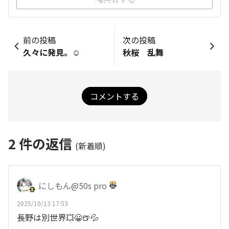
前の投稿
次の投稿
久々に発見。☺️
秋桜 乱舞
コメントする
2
件の返信
(新着順)
にしもん@50s pro
2025/10/13 17:53
長野は別世界💥😀🍺💦