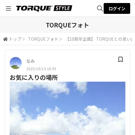
ログイン
全体検索
TORQUEフォト
トップ
＞
TORQUEフォト
＞
【10周年企画】 TORQUEとの思い出
検索
なみ
2025/10/13 16:55
お気に入りの場所