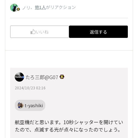
、
他1人
がリアクション
ノリ
いいね
返信する
たろ三郎@G07
2024/10/23 02:16
t-yashiki
航空機だと思います。10秒シャッターを開けてい
たので、点滅する光が点々になったのでしょう。