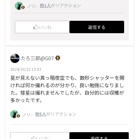
、
他1人
がリアクション
ノリ
いいね
返信する
たろ三郎@G07
2024/10/22 15:03
星が見えない真っ暗夜空でも、数秒シャッターを開
ければ何か撮れるのが分かり、良い勉強になりまし
た。彗星は撮れませんでしたが、自分的には収穫が
多かったです。
、
他5人
がリアクション
ノリ
いいね
返信する