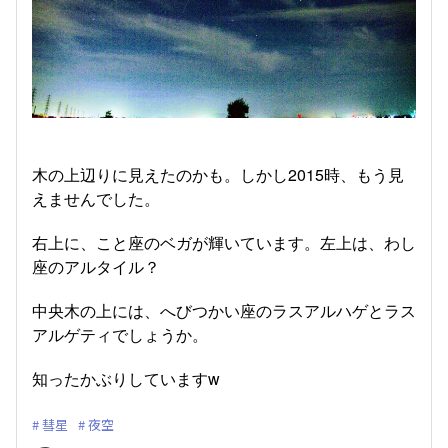
木の上辺りに見えたのかも。しかし2015時、もう見
えませんでした。
右上に、こと座のベガが輝いています。左上は、わし
座のアルタイル？
中央木の上には、へびつかい座のラスアルハゲとラス
アルゲティでしょうか。
知ったかぶりしていますw
彗星
夜空