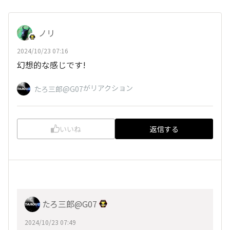
ノリ
2024/10/23 07:16
幻想的な感じです!
がリアクション
たろ三郎@G07
いいね
返信する
たろ三郎@G07
2024/10/23 07:49