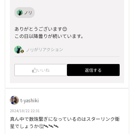
ノリ
ありがとうございます😊
この日以降曇りが続いています。
がリアクション
ノリ
いいね
返信する
t-yashiki
2024/10/22 22:31
真ん中で数珠繋ぎになっているのはスターリンク衛
星でしょうか🤔🛰️🛰️🛰️