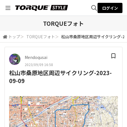
ログイン
全体検索
TORQUEフォト
トップ
＞
TORQUEフォト
＞
松山市桑原地区周辺サイクリング-2023
検索
Mendoqusai
2023/09/09 16:58
松山市桑原地区周辺サイクリング-2023-
09-09