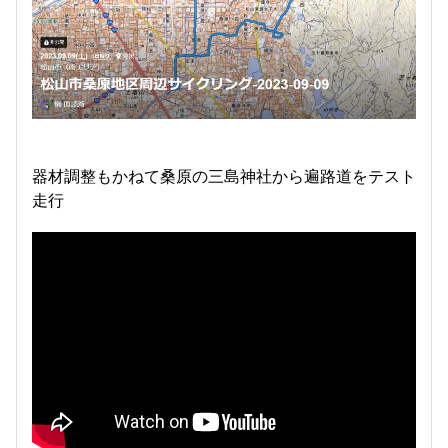
器材調整もかねて桑原の三島神社から遍路道をテスト
走行