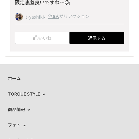
限定裏蓋良いですね〜🤗
、
他6人
がリアクション
t-yashiki
いいね
返信する
ホーム
TORQUE STYLE
商品情報
フォト