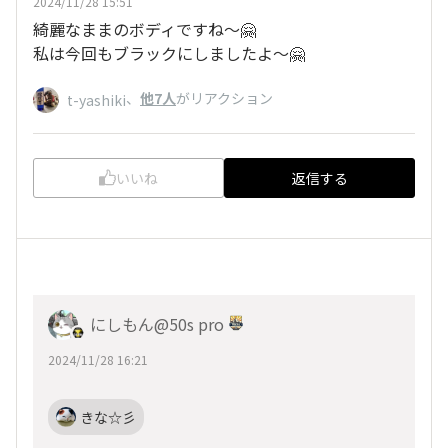
2024/11/28 15:51
綺麗なままのボディですね〜🤗
私は今回もブラックにしましたよ～🤗
、
他7人
がリアクション
t-yashiki
いいね
返信する
にしもん@50s pro
2024/11/28 16:21
きな☆彡