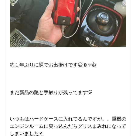
約１年ぶりに裸でお出掛けです😀📳✨👍
まだ新品の艶と手触りが残ってます💡
いつもはハードケースに入れてるんですが、、重機の
エンジンルームに突っ込んだらグリスまみれになって
しまいました💧