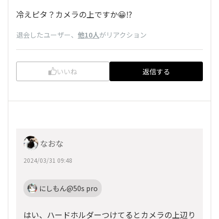
冷えピタ？カメラの上ですか😀⁉️
退会したユーザー
、
他10人
がリアクション
いいね
返信する
なおな
2024/03/31 09:48
にしもん@50s pro
はい、ハードホルダーつけてるとカメラの上辺り