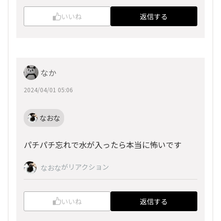
いいね
返信する
なか
2024/04/01 05:06
なおな
パチパチ忘れで水が入ったら本当に怖いです
がリアクション
なおな
いいね
返信する