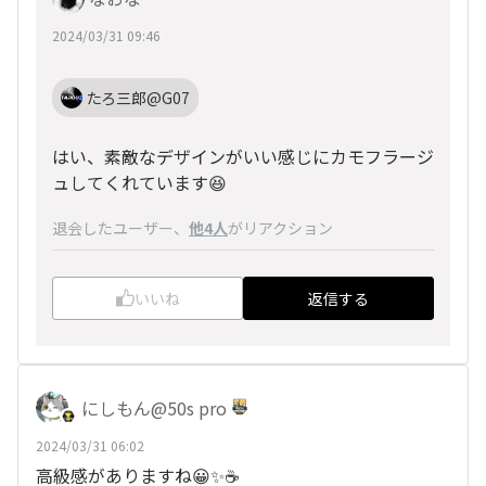
2024/03/31 09:46
たろ三郎@G07
はい、素敵なデザインがいい感じにカモフラージ
ュしてくれています😆
退会したユーザー
、
他4人
がリアクション
いいね
返信する
にしもん@50s pro
2024/03/31 06:02
高級感がありますね😀✨☕