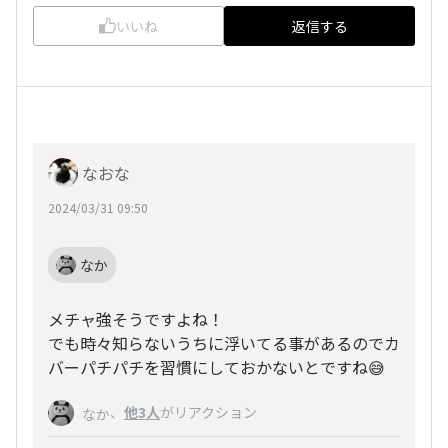
いいね
返信する
なおな
2024/03/31 09:50
なか
メチャ強そうですよね！
でも時々知らないうちに浮いてる事があるのでカ
バーパチパチを習慣にしておかないとですね😅
、
他3人
がリアクション
なか