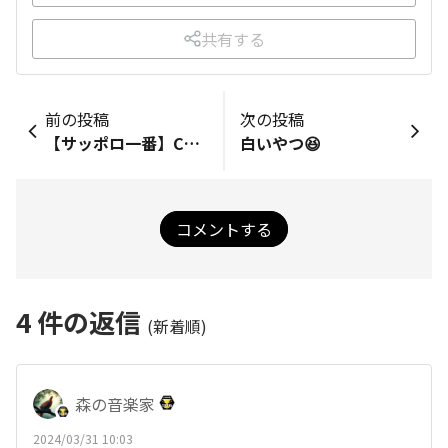
共有する
前の投稿
次の投稿
【サッポロ一番】Cup Star【乃木坂46】
白いやつ😆
コメントする
4
件の返信
(新着順)
森の音楽家
2024/03/31 10:03