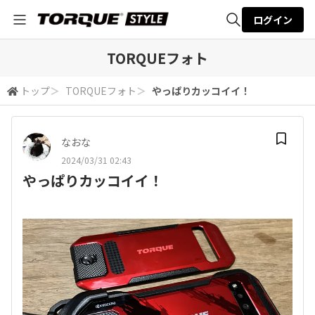
ログイン
全体検索
TORQUEフォト
トップ
＞
TORQUEフォト
＞
やっぱりカッコイイ！
検索
なおな
2024/03/31 02:43
やっぱりカッコイイ！