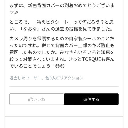
まずは、新色背面カバーの到着おめでとうございま
す🎉
ところで、「冷えピタシート」って何だろう？と思
い、「なおな」さんの過去の投稿を見てきました。
カメラ周りを保護するための自家製シールのことだ
ったのですね。併せて背面カバー上部のキズ防止も
意図したものでしたか。みなさんいろいろと知恵を
絞って対策されていますね。きっとTORQUEも喜ん
でいることでしょう…😊😉
退会したユーザー
、
他3人
がリアクション
いいね
返信する