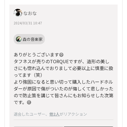
なおな
2024/03/31 10:47
森の音楽家
ありがとうございます😄
タフネスが売りのTORQUEですが、造形の美し
さにも惚れ込んでおりまして必要以上に慎重に扱
ってます（笑）
より強固になると思い切って購入したハードホル
ダーが原因で傷がついたのが悔しくて悲しかった
ので防止策を講じて皆さんにもお知らせした次第
です。😅
退会したユーザー
、
他2人
がリアクション