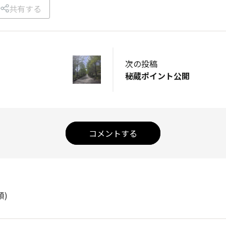
共有する
次の投稿
秘蔵ポイント公開
コメントする
順)