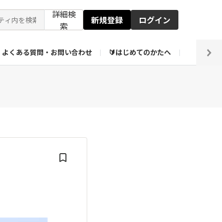
詳細検
新規登録
ログイン
索
よくある質問・お問い合わせ
🔰はじめてのかたへ
編集部
【会員限定】壁紙倉庫