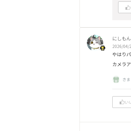
にしもん@
2026/04/2
やはりパッ
カメラア
きま
い