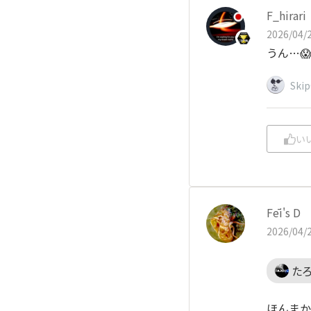
F_hirari
2026/04/2
うん…😱
Ski
い
Fēi's D
2026/04/2
たろ
ほんまか