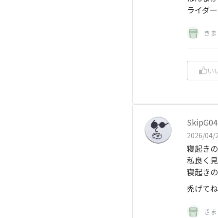
ライダー
きま
い
SkipG04
2026/04/2
寝起きの
私良く見
寝起きの
禿げてね
きま