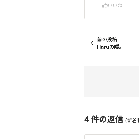
いいね
前の投稿
Haruの暖。
4
件の返信
(新着