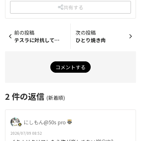
共有する
前の投稿
次の投稿
テスラに対抗して…
ひとり焼き肉
コメントする
2
件の返信
(新着順)
にしもん@50s pro
2026/07/09 08:52