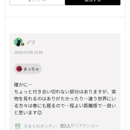
ノリ
2026/07/08 22:00
まっちゃ
確かに…
ちょっと付き合い切れない部分はありますが、実
物を見れるのはありがたかったり…違う世界にい
る方々は巷にも居るので…程よい距離感で…良い
と思います😊
、
他5人
がリアクション
きまぐれダンディ