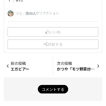
、
他40人
がリアクション
フミ
いいね
共有する
前の投稿
次の投稿
エガビアー
かつや「モツ野菜炒めとチキンカツ合い盛り丼」
コメントする