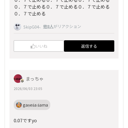
０．７で止める０．７で止める０．７で止める
０．７で止める
、
他8人
がリアクション
SkipG04
いいね
返信する
まっちゃ
2026/06/03 23:05
gaṇeśa śama
0.07ですyo