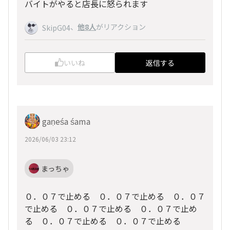
バイトがやると店長に怒られます
、
他8人
がリアクション
SkipG04
いいね
返信する
gaṇeśa śama
2026/06/03 23:12
まっちゃ
０．０７で止める ０．０７で止める ０．０７
で止める ０．０７で止める ０．０７で止め
る ０．０７で止める ０．０７で止める