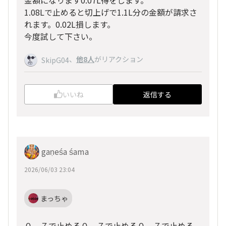
1.08Lで止めると切上げで1.1L分の金額が請求さ
れます。0.02L損します。
今度試して下さい。
、
他8人
がリアクション
SkipG04
いいね
返信する
gaṇeśa śama
2026/06/03 23:04
まっちゃ
０．７で止める０．７で止める０．７で止める