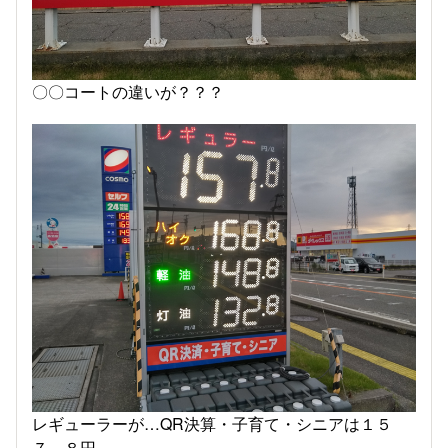
〇〇コートの違いが？？？
レギューラーが…QR決算・子育て・シニアは１５
７．８円