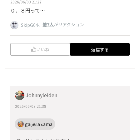
2026/06/03 21:27
０．８円って…
、
他7人
がリアクション
SkipG04
いいね
返信する
Johnnyleiden
2026/06/03 21:38
gaṇeśa śama