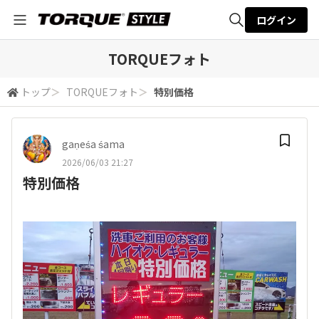
ログイン
全体検索
TORQUEフォト
トップ
＞
TORQUEフォト
＞
特別価格
検索
gaṇeśa śama
2026/06/03 21:27
特別価格