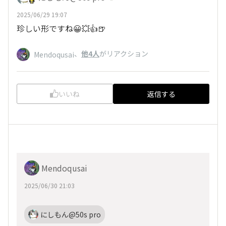
2025/06/29 19:07
珍しい形ですね😀💥👍🍺
、
他4人
がリアクション
Mendoqusai
いいね
返信する
Mendoqusai
2025/06/30 21:03
にしもん@50s pro