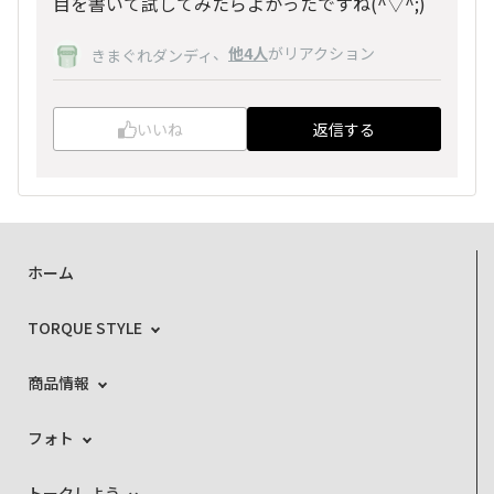
目を書いて試してみたらよかったですね(^▽^;)
、
他4人
がリアクション
きまぐれダンディ
いいね
返信する
ホーム
TORQUE STYLE
商品情報
フォト
トークしよう