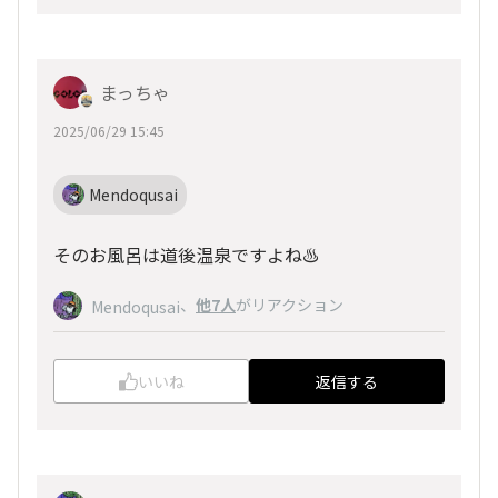
まっちゃ
2025/06/29 15:45
Mendoqusai
そのお風呂は道後温泉ですよね♨
、
他7人
がリアクション
Mendoqusai
いいね
返信する