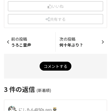
いいね
共有する
前の投稿
次の投稿
うろこ雲💭
何十年ぶり？
コメントする
3
件の返信
(新着順)
にしもん@50s pro