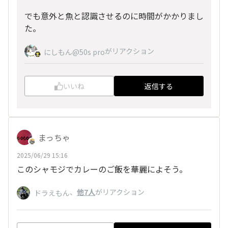
でも意外と魚と認識させるのに時間がかかりまし
た。
がリアクション
にしもん@50s pro
いいね
返信する
まっちゃ
2025/06/29 15:16
このシャモジでカレーのご飯を華麗によそう。
、
他7人
がリアクション
ドラえもん