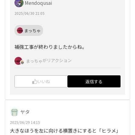
Mendoqusai
2025/06/30 21:05
まっちゃ
補強工事が終わりましたからね。
がリアクション
まっちゃ
いいね
返信する
ヤタ
2025/06/29 14:15
大きなほうを左に向ける横置きにすると「ヒラメ」