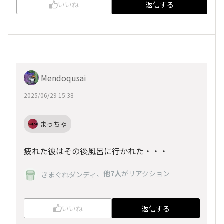
いいね
返信する
Mendoqusai
2025/06/29 15:38
まっちゃ
疲れた彼はその後風呂に行かれた・・・
、
他7人
がリアクション
きまぐれダンディ
いいね
返信する