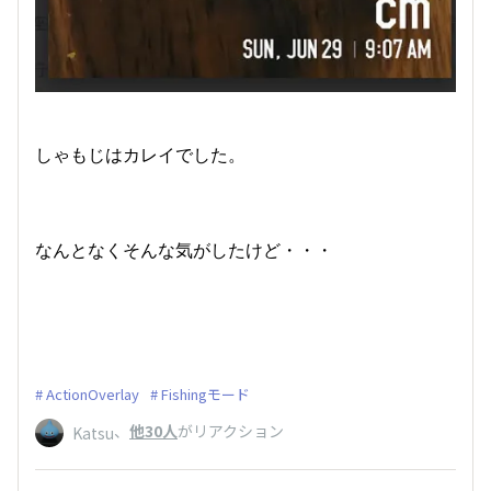
しゃもじはカレイでした。
なんとなくそんな気がしたけど・・・
ActionOverlay
Fishingモード
、
他30人
がリアクション
Katsu