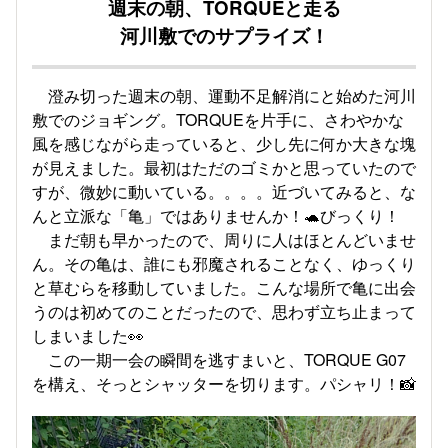
週末の朝、TORQUEと走る
河川敷でのサプライズ！
澄み切った週末の朝、運動不足解消にと始めた河川
敷でのジョギング。TORQUEを片手に、さわやかな
風を感じながら走っていると、少し先に何か大きな塊
が見えました。最初はただのゴミかと思っていたので
すが、微妙に動いている。。。。
近づいてみると、な
んと立派な「亀」ではありませんか！🐢びっくり！
まだ朝も早かったので、周りに人はほとんどいませ
ん。その亀は、誰にも邪魔されることなく、ゆっくり
と草むらを移動していました。こんな場所で亀に出会
うのは初めてのことだったので、
思わず立ち止まって
しまいました👀
この一期一会の瞬間を逃すまいと、TORQUE G07
を構え、そっとシャッターを切ります。
パシャリ！📸