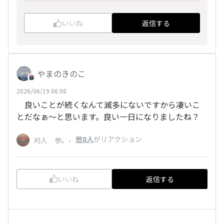
いいね
返信する
やまのきのこ
2026/06/19 06:08
良いことが続くなんて滅多にないですから凄いこ
とだなぁ～と思います。良い一日になりましたね？
、
他8人
がリアクション
刈人 参。
いいね
返信する