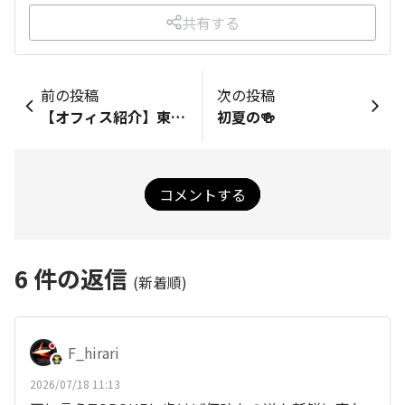
共有する
前の投稿
次の投稿
【オフィス紹介】東京タワーから富士山まで見える東京事業所に来ました！
初夏の🍻
コメントする
6
件の返信
(新着順)
F_hirari
2026/07/18 11:13