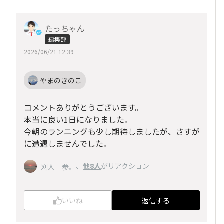
たっちゃん
編集部
2026/06/21 12:39
やまのきのこ
コメントありがとうございます。
本当に良い1日になりました。
今朝のランニングも少し期待しましたが、さすが
に遭遇しませんでした。
、
他8人
がリアクション
刈人 参。
いいね
返信する