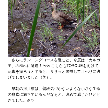
さらにランニングコースを進むと、今度は「カルガ
モ」の群れに遭遇！🦆🦆 こちらもTORQUEを向けて
写真を撮ろうとすると、ササッと警戒して川べりに逃
げてしまいました（笑）。
早朝の河川敷は、普段気づかないような小さな生命
の息吹に満ちているんだなぁと、改めて感じたひとと
きでした。🌿✨