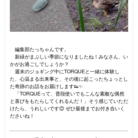
編集部たっちゃんです。
新緑がまぶしい季節になりましたね！みなさん、い
かがお過ごしでしょうか？
週末のジョギング中にTORQUEと一緒に体験し
た、心温まる出来事と、その後に起こったちょっとし
た奇跡のお話をお届けします👟✨
「TORQUEって、普段使いでもこんな素敵な偶然
と喜びをもたらしてくれるんだ！」そう感じていただ
けたら、うれしいです
😊
ぜひ最後までお付き合いく
ださいね！