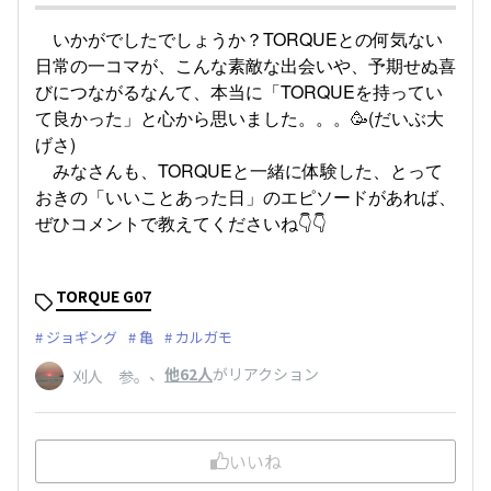
いかがでしたでしょうか？TORQUEとの何気ない
日常の一コマが、こんな素敵な出会いや、予期せぬ喜
びにつながるなんて、本当に「TORQUEを持ってい
て良かった」と心から思いました。。。🥳(だいぶ大
げさ)
みなさんも、TORQUEと一緒に体験した、とって
おきの「いいことあった日」のエピソードがあれば、
ぜひコメントで教えてくださいね👇👇
TORQUE G07
ジョギング
亀
カルガモ
、
他62人
がリアクション
刈人 参。
いいね