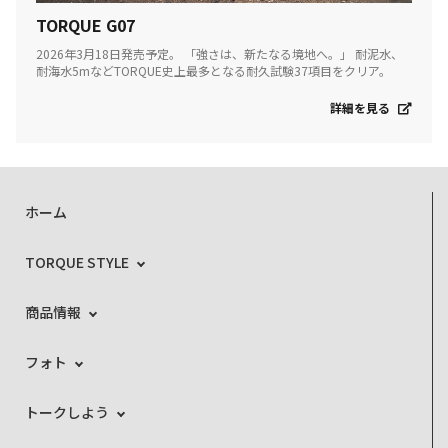
TORQUE G07
2026年3月18日発売予定。 「強さは、新たなる境地へ。」 耐泥水、
耐海水5mなどTORQUE史上最多となる耐久試験37項目をクリア。
詳細を見る
ホーム
TORQUE STYLE
商品情報
フォト
トークしよう