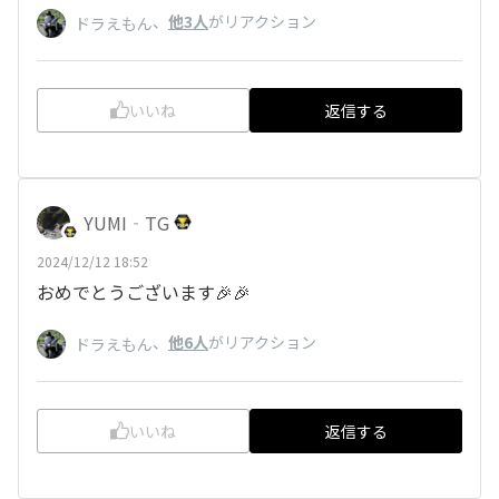
、
他3人
がリアクション
ドラえもん
いいね
返信する
YUMI‐TG
2024/12/12 18:52
おめでとうございます🎉🎉
、
他6人
がリアクション
ドラえもん
いいね
返信する