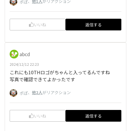
、
他1人
がリアクション
ポぽ
いいね
返信する
abcd
2024/12/12 22:23
これにも10THロゴがちゃんと入ってるんですね
写真で確認できてよかったです
、
他2人
がリアクション
ポぽ
いいね
返信する