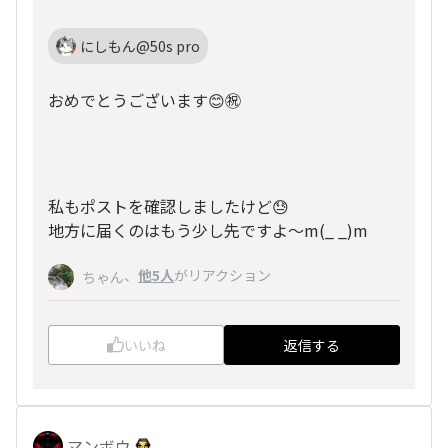
にしもん@50s pro
おめでとうございます😊㊗️
私もポストを確認しましたけど😓
地方に届くのはもう少し先ですよ～m(_ _)m
、
他5人
がリアクション
ちゃん
いいね
返信する
マンボウ