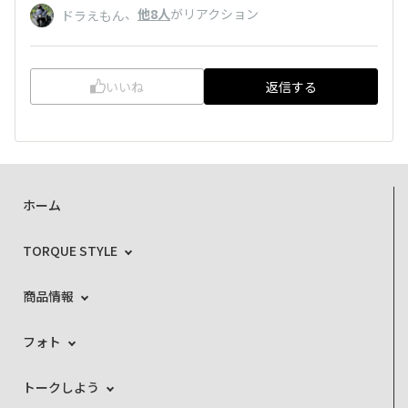
、
他8人
がリアクション
ドラえもん
いいね
返信する
ホーム
TORQUE STYLE
商品情報
フォト
トークしよう