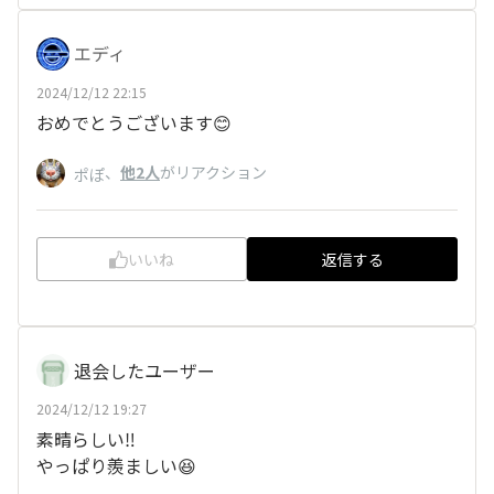
エディ
2024/12/12 22:15
おめでとうございます😊
、
他2人
がリアクション
ポぽ
いいね
返信する
退会したユーザー
2024/12/12 19:27
素晴らしい‼️
やっぱり羨ましい😆