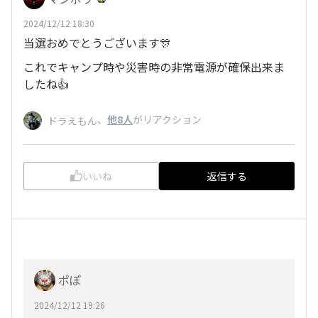
2024/12/12 18:30
当選おめでとうございます🎊
これでキャンプ時や災害時の非常電源が確保出来ま
したね👍
、
他8人
がリアクション
ドラえもん
いいね
返信する
ポぽ
2024/12/12 19:26