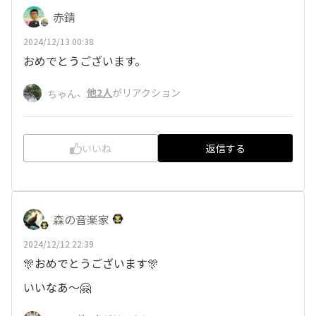
赤錆
2024/12/13 00:38
おめでとうございます。
、
他2人
がリアクション
ちゃん
いいね
返信する
森の音楽家
2024/12/12 22:39
🎊おめでとうございます🎊
いいなあ～🤗