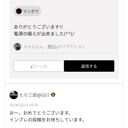
マンボウ
ありがとうございます!!
電源の備えが出来ました(^^)/
、
他5人
がリアクション
ドラえもん
いいね
返信する
たろ三郎@G07
2024/12/12 18:29
おー。おめでとうございます。
インプレの投稿をお待ちしています。