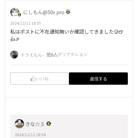
にしもん@50s pro
2024/12/12 18:35
私はポストに不在通知無いか確認してきました🥲🍺
👍🎉
、
他6人
がリアクション
ドラえもん
いいね
返信する
きな☆彡
2024/12/12 18:54