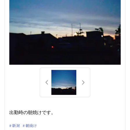
出勤時の朝焼けです。
新潟
朝焼け