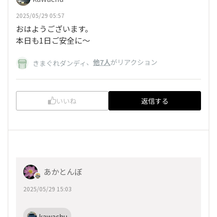
2025/05/29 05:57
おはようございます。
本日も1日ご安全に〜
、
他7人
がリアクション
きまぐれダンディ
いいね
返信する
あかとんぼ
2025/05/29 15:03
kawachu