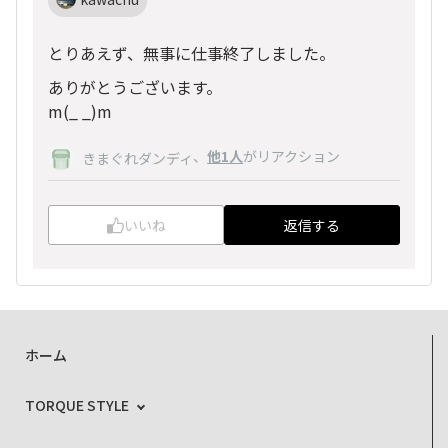
とりあえず、無事に仕事終了しました。
ありがとうございます。
m(_ _)m
、
他1人
がリアクション
きまぐれダンディ
いいね
返信する
ホーム
TORQUE STYLE