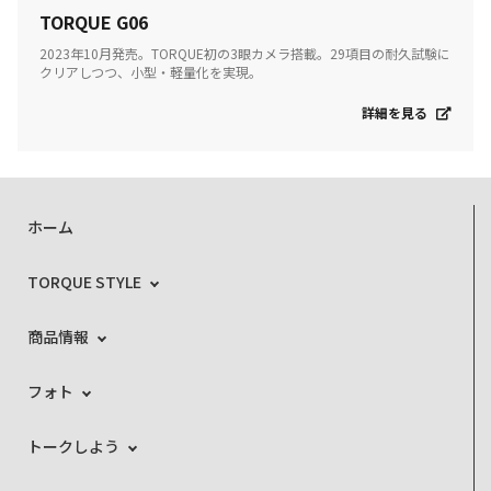
TORQUE G06
2023年10月発売。TORQUE初の3眼カメラ搭載。29項目の耐久試験に
クリアしつつ、小型・軽量化を実現。
詳細を見る
ホーム
TORQUE STYLE
商品情報
フォト
トークしよう