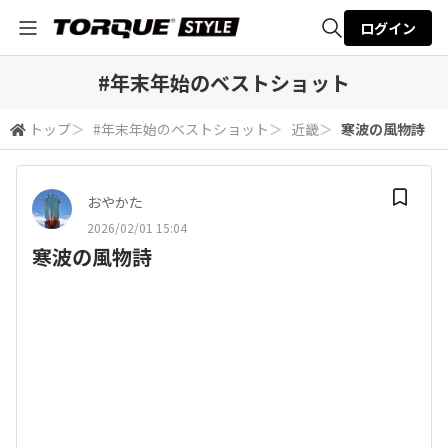
ログイン
全体検索
#年末年始のベストショット
トップ
＞
#年末年始のベストショット
＞
近畿
＞
寒波の風物詩
検索
おやかた
2026/02/01 15:04
寒波の風物詩