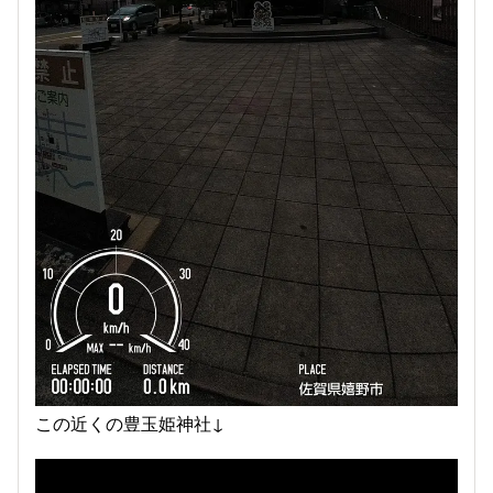
この近くの豊玉姫神社↓