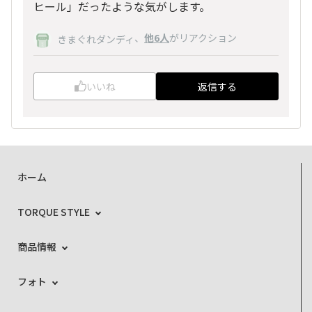
ヒール」だったような気がします。
、
他6人
がリアクション
きまぐれダンディ
いいね
返信する
ホーム
TORQUE STYLE
商品情報
フォト