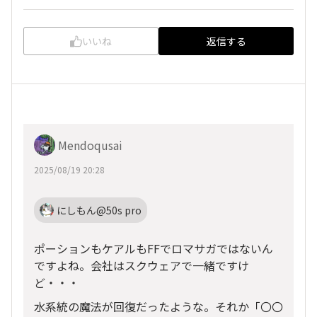
いいね
返信する
Mendoqusai
2025/08/19 20:28
にしもん@50s pro
ポーションもケアルもFFでロマサガではないん
ですよね。会社はスクウェアで一緒ですけ
ど・・・
水系統の魔法が回復だったような。それか「〇〇