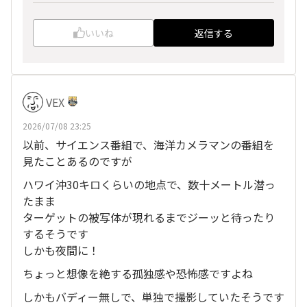
いいね
返信する
VEX
2026/07/08 23:25
以前、サイエンス番組で、海洋カメラマンの番組を
見たことあるのですが
ハワイ沖30キロくらいの地点で、数十メートル潜っ
たまま
ターゲットの被写体が現れるまでジーッと待ったり
するそうです
しかも夜間に！
ちょっと想像を絶する孤独感や恐怖感ですよね
しかもバディー無しで、単独で撮影していたそうです