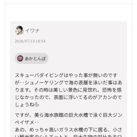
イワナ
2026/07/10 18:54
あかとんぼ
スキューバダイビングはやった事が無いのです
が‥シュノーケリングで海の表層を泳いだ事はあ
ります。その時は美しい景色に見惚れ、恐怖を感
じなかったので、表面に浮いてるのがアカンので
しょうね💦
ですが、美ら海水族館の巨大水槽で泳ぐ巨大ジン
ベイザメ‥
あの、めっちゃ高いガラス水槽の下に居る、小さ
い観光客のシルエットと、巨大生物の対比をモロ