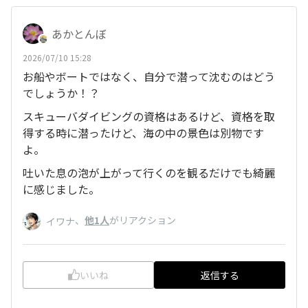
あかとんぼ
2026/07/10 15:28
お船やボートではなく、自分で潜って沈むのはどう
でしょうか！？
スキューバダイビングの資格はあるけど、資格を取
得する時に潜ったけど、海の中の景色は別物です
よ。
吐いた息の泡が上がって行くのを観るだけでも綺麗
に感じました。
、
他1人
がリアクション
イワナ
いいね
返信する