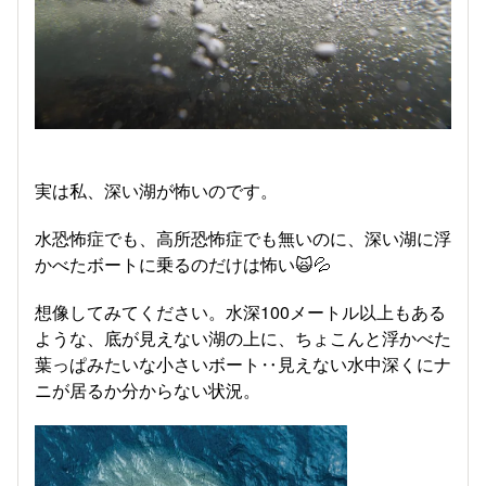
実は私、深い湖が怖いのです。
水恐怖症でも、高所恐怖症でも無いのに、深い湖に浮
かべたボートに乗るのだけは怖い🙀💦
想像してみてください。水深100メートル以上もある
ような、底が見えない湖の上に、ちょこんと浮かべた
葉っぱみたいな小さいボート‥見えない水中深くにナ
ニが居るか分からない状況。