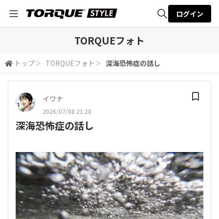
ログイン
全体検索
TORQUEフォト
トップ
＞
TORQUEフォト
＞
深海恐怖症の話し
検索
イワナ
2026/07/08 21:28
深海恐怖症の話し