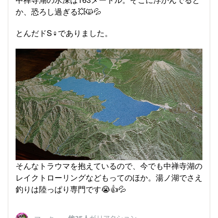
か、恐ろし過ぎる💥🙀💦
とんだドS♀でありました。
そんなトラウマを抱えているので、今でも中禅寺湖の
レイクトローリングなどもってのほか。湯ノ湖でさえ
釣りは陸っぱり専門です😭👍️💦