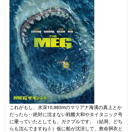
これがもし、水深10,983mのマリアナ海溝の真上とか
だったら‥絶対に沈まない戦艦大和やタイタニック号
に乗っていたとしても、ガクブルです。（結局、どち
らも沈んでますね💧）仮に船が沈没して、救命胴衣と