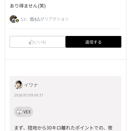
あり得ません(笑)
、
他4人
がリアクション
S.Y
いいね
返信する
イワナ
2026/07/09 00:37
VEX
まず、陸地から30キロ離れたポイントでの、夜