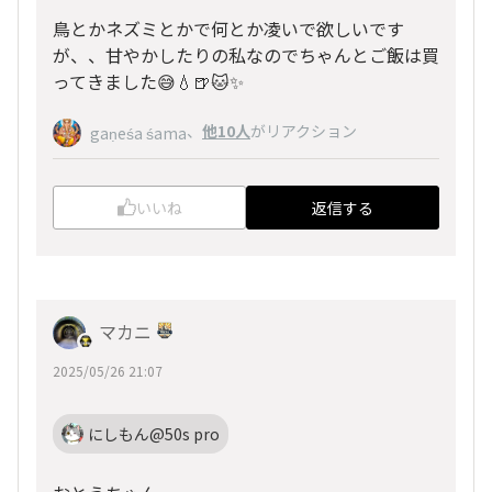
鳥とかネズミとかで何とか凌いで欲しいです
が、、甘やかしたりの私なのでちゃんとご飯は買
ってきました😅💧🍺🐱✨
、
他10人
がリアクション
gaṇeśa śama
いいね
返信する
マカニ
2025/05/26 21:07
にしもん@50s pro