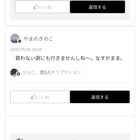
いいね
返信する
やまのきのこ
2025/05/26 20:58
買わない訳にも行きませんしね〜。なすがまま。
、
他9人
がリアクション
マカニ
いいね
返信する