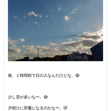
後、１時間程で日の入なんだけどな。😅
少し雲が多いな〜。😅
夕焼けに邪魔になるのかな〜。🤣