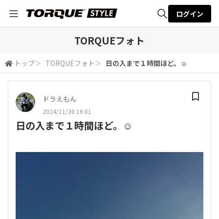
ログイン
全体検索
TORQUEフォト
トップ
＞
TORQUEフォト
＞
日の入まで１時間ほど。☺️
検索
ドラえもん
2024/11/30 16:01
日の入まで１時間ほど。☺️