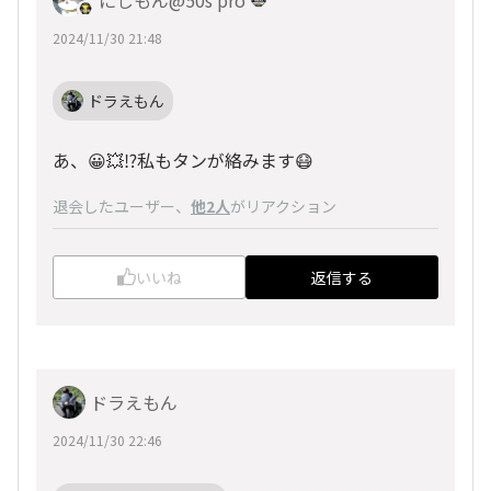
2024/11/30 21:48
ドラえもん
あ、😀💥⁉️私もタンが絡みます😷
退会したユーザー
、
他2人
がリアクション
いいね
返信する
ドラえもん
2024/11/30 22:46