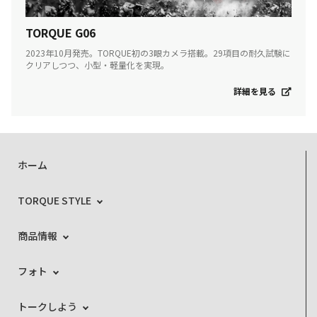
TORQUE G06
2023年10月発売。TORQUE初の3眼カメラ搭載。29項目の耐久試験に
クリアしつつ、小型・軽量化を実現。
詳細を見る
ホーム
TORQUE STYLE
商品情報
フォト
トークしよう