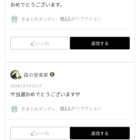
おめでとうございます。
、
他2人
がリアクション
きまぐれダンディ
いいね
返信する
森の音楽家
2024/12/14 22:17
🎊当選おめでとうございます🎊
、
他3人
がリアクション
きまぐれダンディ
いいね
返信する