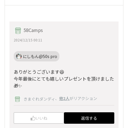
58Camps
2024/12/15 00:11
にしもん@50s pro
ありがとうございます😆
今年最後にとても嬉しいプレゼントを頂けました
🎁✨️
、
他2人
がリアクション
きまぐれダンディ
いいね
返信する