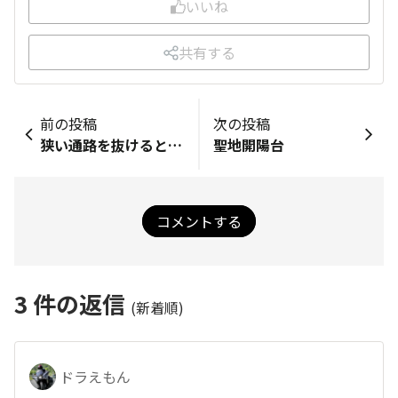
いいね
共有する
前の投稿
次の投稿
狭い通路を抜けると…😱
聖地開陽台
コメントする
3
件の返信
(新着順)
ドラえもん