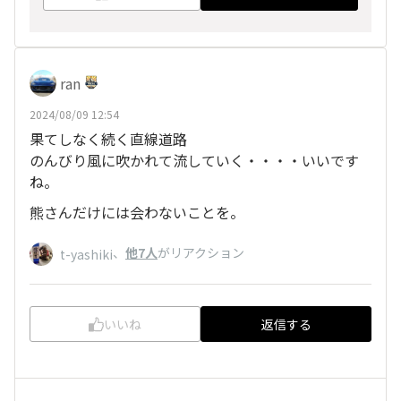
ran
2024/08/09 12:54
果てしなく続く直線道路
のんびり風に吹かれて流していく・・・・いいです
ね。
熊さんだけには会わないことを。
、
他7人
がリアクション
t-yashiki
いいね
返信する