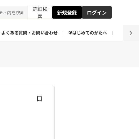
詳細検
新規登録
ログイン
索
よくある質問・お問い合わせ
🔰はじめてのかたへ
編集部
【会員限定】壁紙倉庫