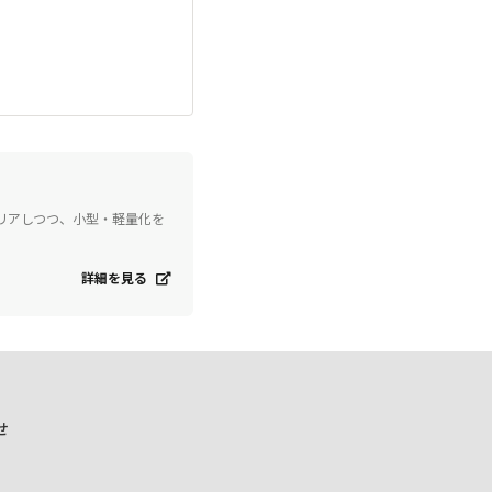
にクリアしつつ、小型・軽量化を
詳細を見る
せ