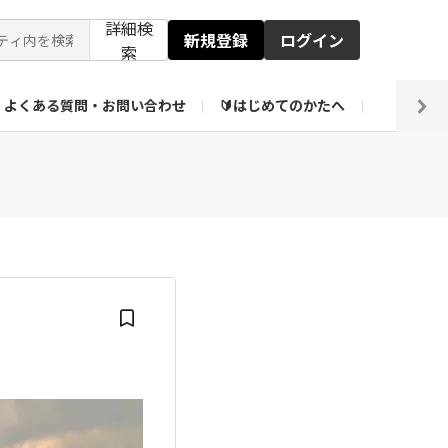
詳細検
新規登録
ログイン
索
よくある質問・お問い合わせ
🔰はじめてのかたへ
編集部
ト企画アーカイブ
【会員限定】壁紙倉庫