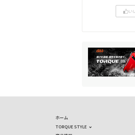
い
ホーム
TORQUE STYLE