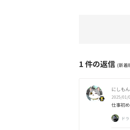
1
件の返信
(新着
にしもん@
2025/01/0
仕事初め
ドラ