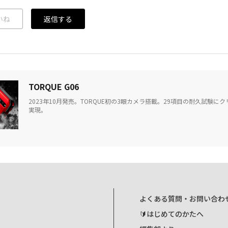
いね
返信する
TORQUE G06
2023年10月発売。TORQUE初の3眼カメラ搭載。29項目の耐久試験
実現。
よくある質問・お問い合わ
🔰はじめてのかたへ