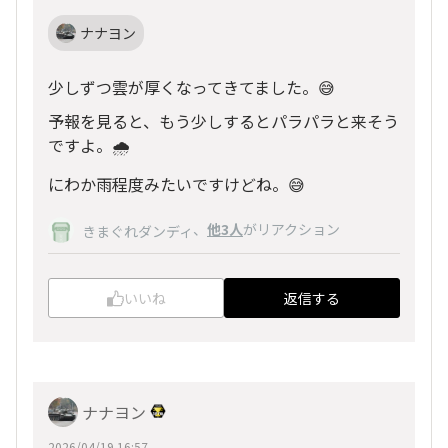
ナナヨン
少しずつ雲が厚くなってきてました。😅
予報を見ると、もう少しするとパラパラと来そう
ですよ。🌧️
にわか雨程度みたいですけどね。😅
、
他3人
がリアクション
きまぐれダンディ
いいね
返信する
ナナヨン
2026/04/19 16:57