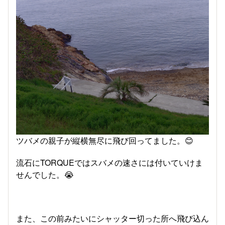
ツバメの親子が縦横無尽に飛び回ってました。😊
流石にTORQUEではスバメの速さには付いていけま
せんでした。😭
また、この前みたいにシャッター切った所へ飛び込ん