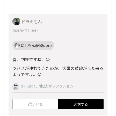
ドラえもん
2026/04/19 19:14
にしもん@50s pro
春、到来ですね。😊
ツバメが連れてきたのか、大量の黄砂がまた来る
ようですよ。😟
、
他2人
がリアクション
SkipG04
いいね
返信する