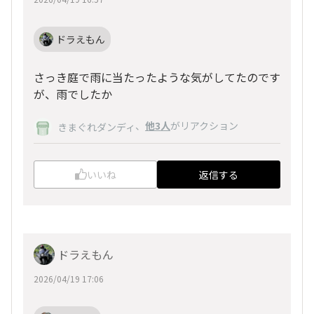
ドラえもん
さっき庭で雨に当たったような気がしてたのです
が、雨でしたか
、
他3人
がリアクション
きまぐれダンディ
いいね
返信する
ドラえもん
2026/04/19 17:06