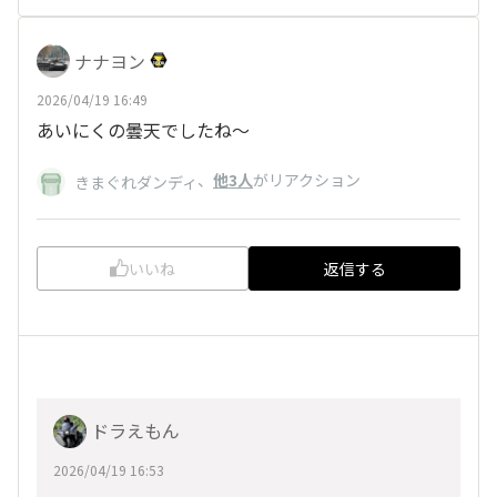
ナナヨン
2026/04/19 16:49
あいにくの曇天でしたね〜
、
他3人
がリアクション
きまぐれダンディ
いいね
返信する
ドラえもん
2026/04/19 16:53