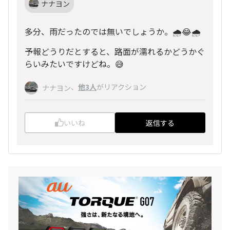
ナナヨン
多分、雨だったのでは無いでしょうか。🌧️😂🌧️
予報どうりだとすると、路面が濡れるかどうかぐ
らいみたいですけどね。😅
、
他3人
がリアクション
ナナヨン
いいね
返信する