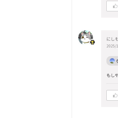
にしも
2025/1
もしや