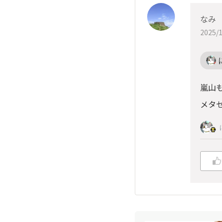
なみ
2025/1
嵐山も
メタ