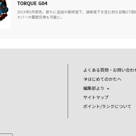
TORQUE G04
2019年5月発売。新たに追加の剛球落下、連絡落下を含む耐久試験27項目
カバーの着脱交換も可能に。
よくある質問・お問い合わ
🔰はじめてのかたへ
編集部より
サイトマップ
ポイント/ランクについて