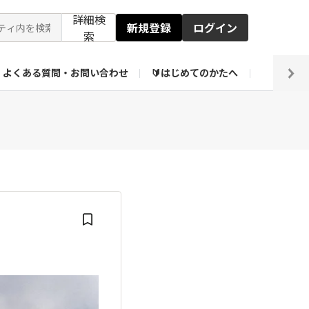
詳細検
新規登録
ログイン
索
よくある質問・お問い合わせ
🔰はじめてのかたへ
編集部
ト企画アーカイブ
【会員限定】壁紙倉庫