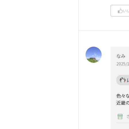
い
なみ
2025/1
色々
近畿