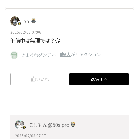
S.Y
2025/02/08 07:06
午前中は無理では？🙄
、
他6人
がリアクション
きまぐれダンディ
いいね
返信する
にしもん@50s pro
2025/02/08 07:37