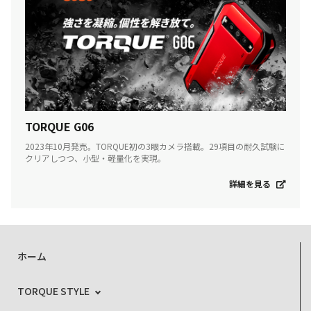
TORQUE G06
2023年10月発売。TORQUE初の3眼カメラ搭載。29項目の耐久試験に
クリアしつつ、小型・軽量化を実現。
詳細を見る
ホーム
TORQUE STYLE