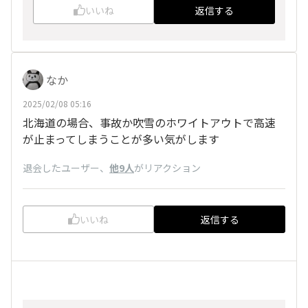
いいね
返信する
なか
2025/02/08 05:16
北海道の場合、事故か吹雪のホワイトアウトで高速
が止まってしまうことが多い気がします
退会したユーザー
、
他9人
がリアクション
いいね
返信する