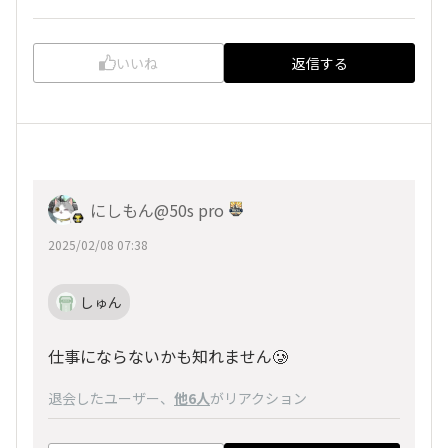
いいね
返信する
にしもん@50s pro
2025/02/08 07:38
しゅん
仕事にならないかも知れません🥲
退会したユーザー
、
他6人
がリアクション