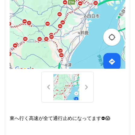
東へ行く高速が全て通行止めになってます⛔😱