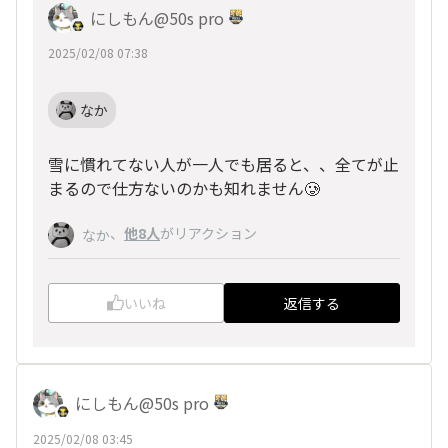
にしもん@50s pro
2025/02/08 07:38
なか
雪に慣れてない人が一人でも居ると、、全てが止
まるので仕方ないのかも知れません🥲
、
他8人
がリアクション
なか
いいね
返信する
にしもん@50s pro
2025/02/08 03:45