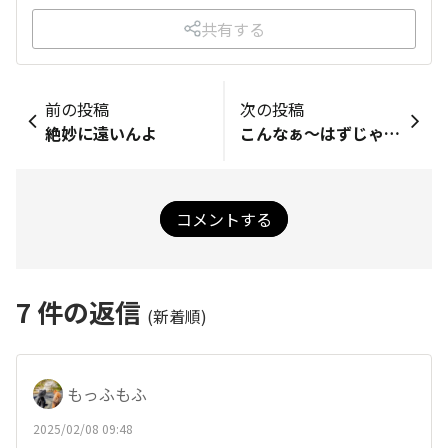
共有する
前の投稿
次の投稿
絶妙に遠いんよ
こんなぁ〜はずじゃぁ〜😅
コメントする
7
件の返信
(新着順)
もっふもふ
2025/02/08 09:48