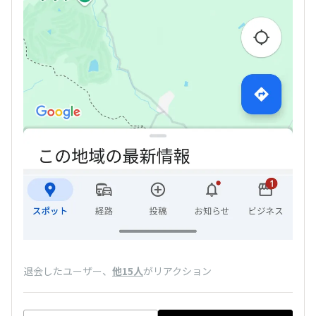
退会したユーザー
、
他15人
がリアクション