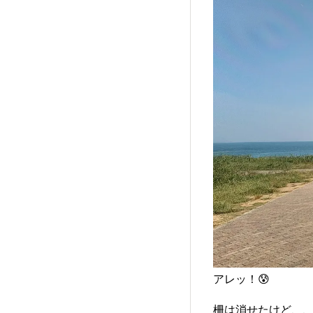
アレッ！😰
柵は消せたけど、