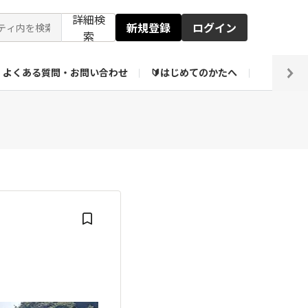
詳細検
新規登録
ログイン
索
よくある質問・お問い合わせ
🔰はじめてのかたへ
編集部
ト企画アーカイブ
【会員限定】壁紙倉庫