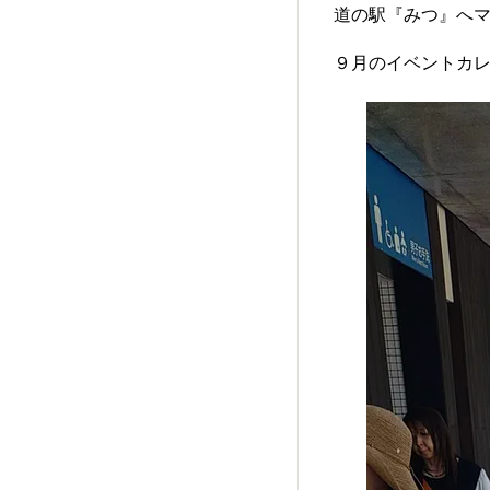
道の駅『みつ』へマ
９月のイベントカレン