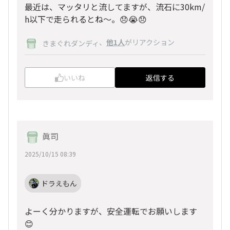
最近は、マッタリと流してますが、流石に30km/
h以下で走られるとね〜。😞😭😞
、
他1人
がリアクション
きまぐれダンディ
いいね
返信する
眞司
2025/10/15 08:39
ドラえもん
よーく分かりますが、安全運転でお願いします
😊