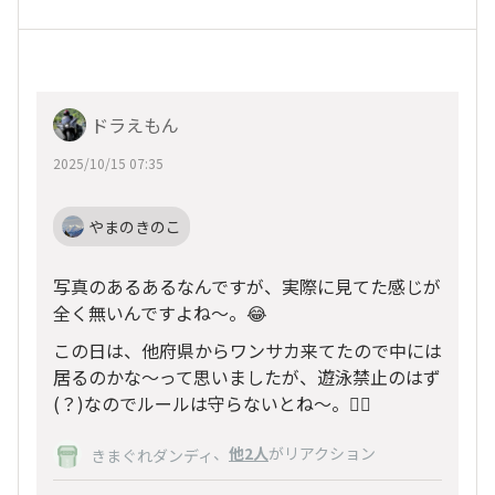
ドラえもん
2025/10/15 07:35
やまのきのこ
写真のあるあるなんですが、実際に見てた感じが
全く無いんですよね〜。😂
この日は、他府県からワンサカ来てたので中には
居るのかな〜って思いましたが、遊泳禁止のはず
(？)なのでルールは守らないとね〜。😵‍💫
、
他2人
がリアクション
きまぐれダンディ