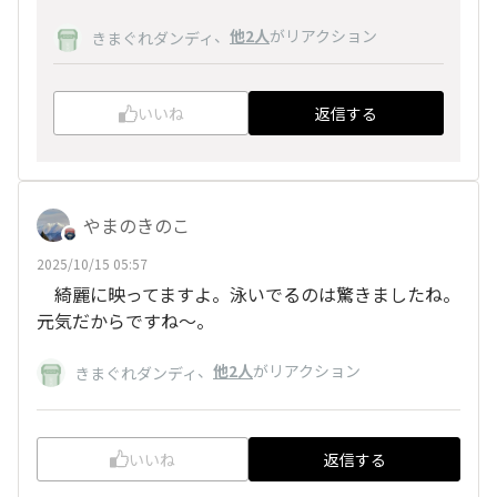
、
他2人
がリアクション
きまぐれダンディ
いいね
返信する
やまのきのこ
2025/10/15 05:57
綺麗に映ってますよ。泳いでるのは驚きましたね。
元気だからですね～。
、
他2人
がリアクション
きまぐれダンディ
いいね
返信する