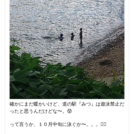
確かにまだ暖かいけど、道の駅『みつ』は遊泳禁止だ
ったと思うんだけどな〜。😟
って言うか、１０月中旬に泳ぐか〜。。。😵‍💫