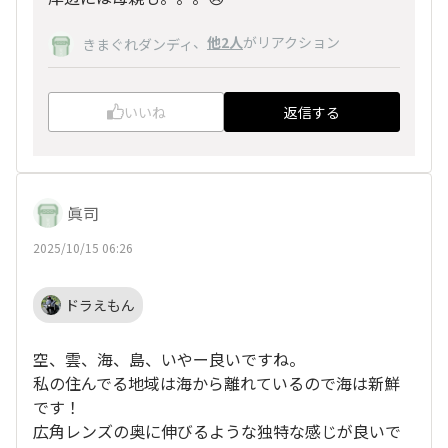
、
他2人
がリアクション
きまぐれダンディ
いいね
返信する
眞司
2025/10/15 06:26
ドラえもん
空、雲、海、島、いやー良いですね。
私の住んでる地域は海から離れているので海は新鮮
です！
広角レンズの奥に伸びるような独特な感じが良いで