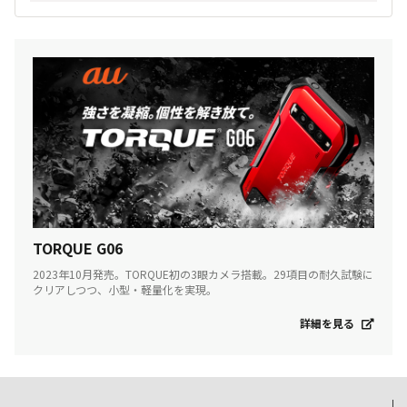
TORQUE G06
2023年10月発売。TORQUE初の3眼カメラ搭載。29項目の耐久試験に
クリアしつつ、小型・軽量化を実現。
詳細を見る