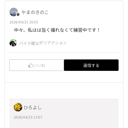
やまのきのこ
2026/04/21 20:03
中々、私はは旨く撮れなくて練習中です！
がリアクション
バイク親父
いいね
返信する
ひろよし
2026/04/23 13:07