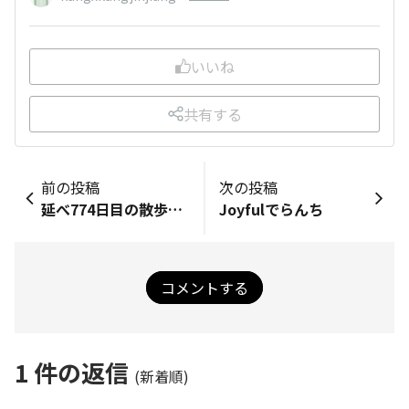
いいね
共有する
前の投稿
次の投稿
延べ774日目の散歩９割５分～
Joyfulでらんち
コメントする
1
件の返信
(新着順)