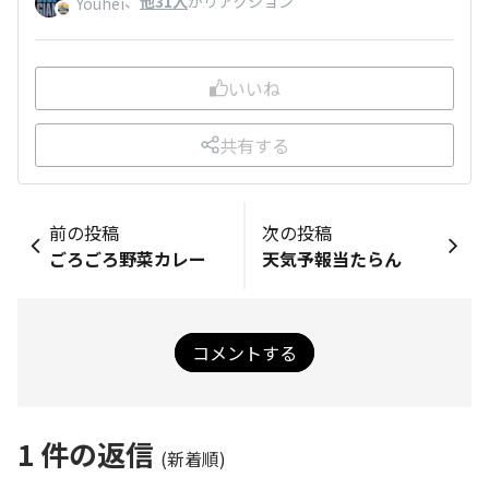
、
他31人
がリアクション
Youhei
いいね
共有する
前の投稿
次の投稿
ごろごろ野菜カレー
天気予報当たらん
コメントする
1
件の返信
(新着順)