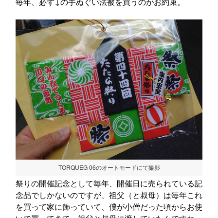
毎年、必ず↓の手ぬぐい法被を買うのがお約束。
TORQUEG 06のオートモードにて撮影
祭りの開催記念として毎年、開催日に売られている記
念品でしかないのですが、祖父（と叔母）は毎年これ
を買って家に飾っていて、僕が小僧だった頃からお使