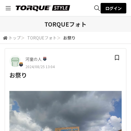
ログイン
全体検索
TORQUEフォト
トップ
＞
TORQUEフォト
＞
お祭り
検索
河童の人
2024/08/25 13:04
お祭り