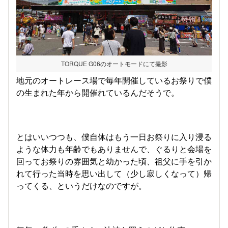
TORQUE G06のオートモードにて撮影
地元のオートレース場で毎年開催しているお祭りで僕
の生まれた年から開催れているんだそうで。
とはいいつつも、僕自体はもう一日お祭りに入り浸る
ような体力も年齢でもありませんで、ぐるりと会場を
回ってお祭りの雰囲気と幼かった頃、祖父に手を引か
れて行った当時を思い出して（少し寂しくなって）帰
ってくる、というだけなのですが。