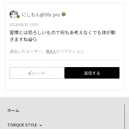
にしもん@50s pro
2024/08/25 15:03
習慣とは恐ろしいもので何もあ考えなくでも体が動
きますね😀💦
退会したユーザー
、
他4人
がリアクション
いいね
返信する
ホーム
TORQUE STYLE