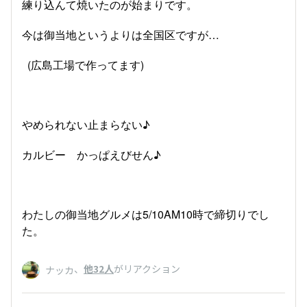
練り込んて焼いたのが始まりです。
今は御当地というよりは全国区ですが…
(広島工場で作ってます)
やめられない止まらない♪
カルビー かっぱえびせん♪
わたしの御当地グルメは5/10AM10時で締切りでし
た。
、
他32人
がリアクション
ナッカ