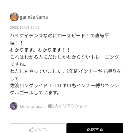
gaṇeśa śama
2023/10/18 20:08
ハイケイデンスなのにロースピード！で直線平
坦！！
わかります。わかります！！
これはわかる人にだけしかわからないトレーニング
ですね。
わたしもやっていました。1年間インナーギア縛りを
して
佐渡ロングライド１００キロもインナー縛りでシン
グルゴールしています。
、
他1人
がリアクション
Mendoqusai
いいね
返信する