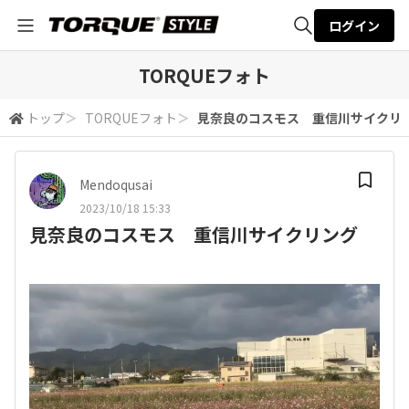
ログイン
全体検索
TORQUEフォト
トップ
＞
TORQUEフォト
＞
見奈良のコスモス 重信川サイクリ
検索
Mendoqusai
2023/10/18 15:33
見奈良のコスモス 重信川サイクリング