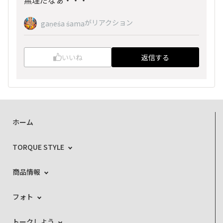
無理だなぁ・・・
がリアクション
gaṇeśa śama
いいね
返信する
ホーム
TORQUE STYLE
商品情報
フォト
トークしよう