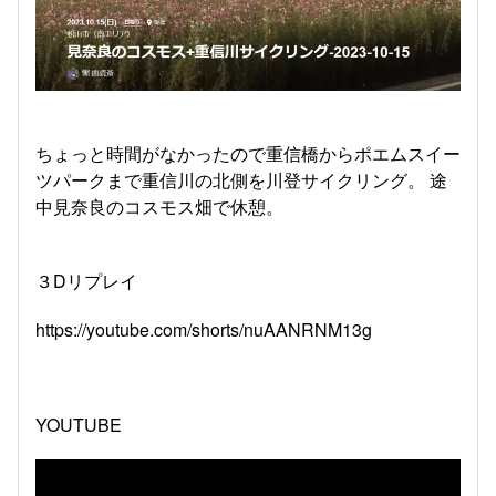
ちょっと時間がなかったので重信橋からポエムスイー
ツパークまで重信川の北側を川登サイクリング。 途
中見奈良のコスモス畑で休憩。
３Dリプレイ
https://youtube.com/shorts/nuAANRNM13g
YOUTUBE