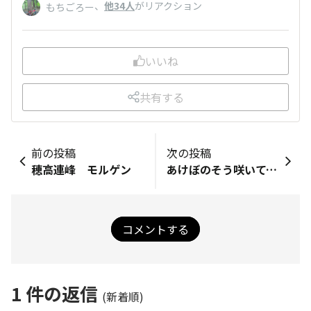
、
他34人
がリアクション
もちごろー
いいね
共有する
前の投稿
次の投稿
穂高連峰 モルゲン
あけぼのそう咲いてましたけど
コメントする
1
件の返信
(新着順)