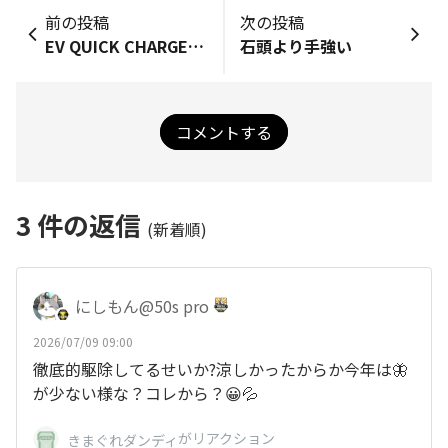
前の投稿
次の投稿
EV QUICK CHARGEING POINT
石頭より手強い
コメントする
3
件の返信
(新着順)
にしもん@50s pro
2026/07/09 09:00
徹底的駆除してるせいか?涼しかったからか今年は🦋
が少ない様な？コレから？😀💦
がリアクション
きまぐれダンディ