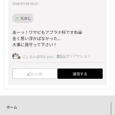
2026/07/08 20:10
たかし
あーっ！ワサビもアブラナ科ですね😀
全く思い浮かばなかった...
大事に見守って下さい！
、
他3人
がリアクション
にしもん@50s pro
いいね
返信する
ホーム