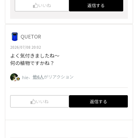
いいね
返信する
QUETOR
2026/07/08 20:02
よく気付きましたね～
何の植物ですかね？
、
他6人
がリアクション
hie
いいね
返信する