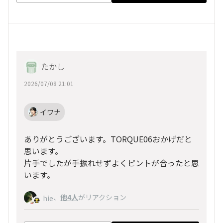
たかし
2026/07/08 21:01
イワナ
ありがとうございます。TORQUE06おかげだと
思います。
片手でしたが手振れせずよくピントが合ったと思
います。
、
他4人
がリアクション
hie