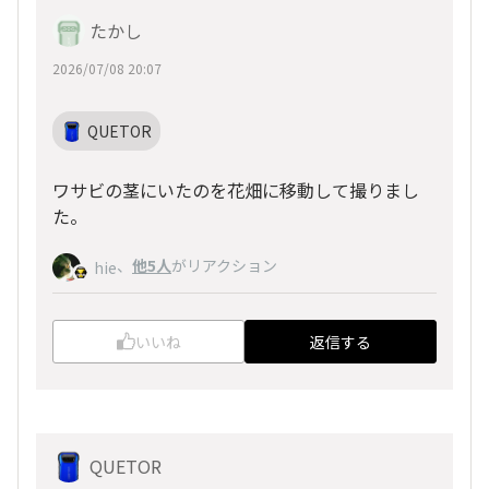
たかし
2026/07/08 20:07
QUETOR
ワサビの茎にいたのを花畑に移動して撮りまし
た。
、
他5人
がリアクション
hie
いいね
返信する
QUETOR