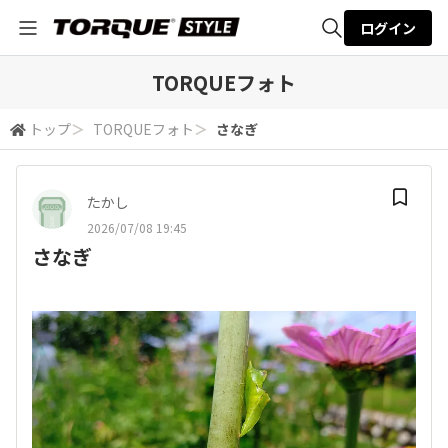
ログイン
全体検索
TORQUEフォト
トップ
＞
TORQUEフォト
＞
さなぎ
検索
たかし
2026/07/08 19:45
さなぎ