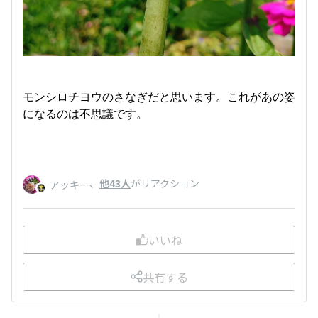
モンシロチヨウのさなぎだと思います。これがあの姿
になるのは不思議です。
、
他43人
がリアクション
アッキー
いいね
共有する