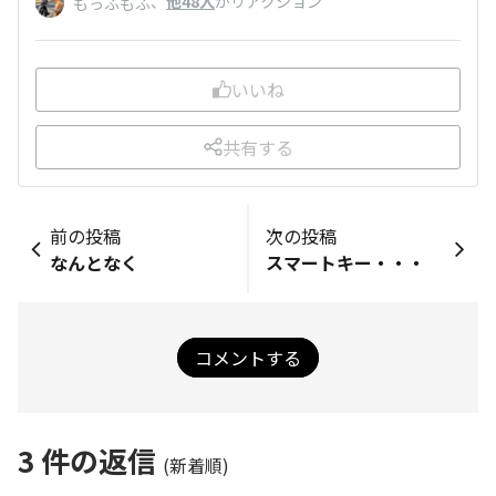
、
他48人
がリアクション
もっふもふ
いいね
共有する
前の投稿
次の投稿
なんとなく
スマートキー・・・
コメントする
3
件の返信
(新着順)