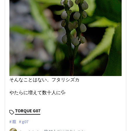
そんなことはない、フタリシズカ
やたらに増えて数十人に💦
TORQUE G07
庭
g07