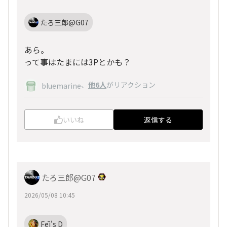
たろ三郎@G07
あら。
って事はたまには3Pとかも？
、
他6人
がリアクション
bluemarine
いいね
返信する
たろ三郎@G07
2026/05/08 10:45
Fēi's D