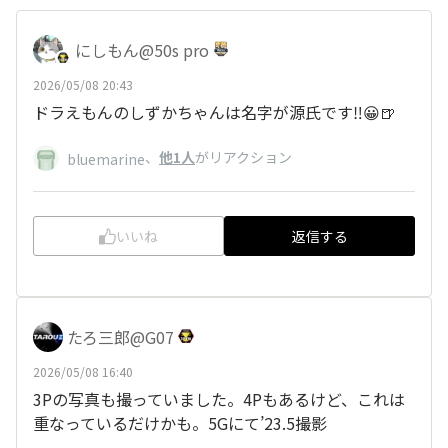
にしもん@50s pro
2026/05/08 20:43
ドラえもんのしずかちゃんは名字が源氏です‼️😀🍺
、
他1人
がリアクション
bluemarine
いいね
返信する
たろ三郎@G07
2026/05/08 16:40
3Pの写真も撮っていました。4Pもあるけど、これは
重なっているだけかも。5Gにて’23.5撮影