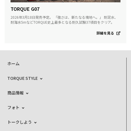
TORQUE G07
2026年3月18日発売予定。 「強さは、新たなる境地へ。」 耐泥水、
耐海水5mなどTORQUE史上最多となる耐久試験37項目をクリア。
詳細を見る
ホーム
TORQUE STYLE
商品情報
フォト
トークしよう