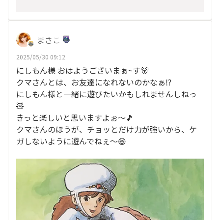
まさこ
2025/05/30 09:12
にしもん様 おはようございまぁ~す🐻
クマさんとは、お友達になれないのかなぁ⁉️
にしもん様と一緒に遊びたいかもしれませんしねっ
🧸
きっと楽しいと思いますよぉ〜🎵
クマさんのほうが、チョッとだけ力が強いから、ケ
ガしないように遊んでねぇ〜😆