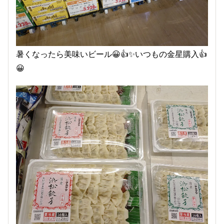
暑くなったら美味いビール😀👍✨いつもの金星購入👍
😀