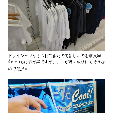
ドライシャツがほつれてきたので新しいのを購入😀
👍いつもは青が黒ですが、、白が暑く成りにくそうな
ので選択☀️