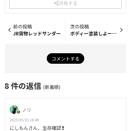
共有する
前の投稿
次の投稿
JR貨物レッドサンダー
ボディー塗装しよーっと
コメントする
8
件の返信
(新着順)
ノリ
2025/05/31 18:49
にしもんさん、生存確認❢