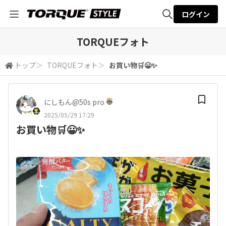
ログイン
全体検索
TORQUEフォト
トップ
＞
TORQUEフォト
＞
お買い物🛒😀✨
検索
にしもん@50s pro
2025/05/29 17:29
お買い物🛒😀✨