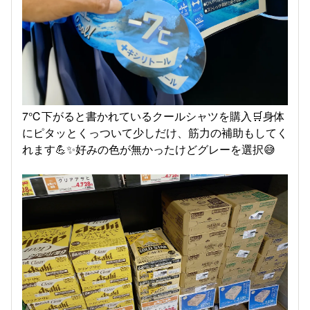
7℃下がると書かれているクールシャツを購入🛒身体
にピタッとくっついて少しだけ、筋力の補助もしてく
れます💪✨好みの色が無かったけどグレーを選択😅