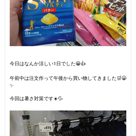
今日はなんか涼しい1日でした😀👍
午前中は注文作って午後から買い物してきました🛒😀
✨
今回は暑さ対策です☀️💦