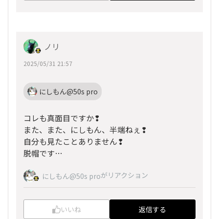
ノリ
2025/05/31 21:57
にしもん@50s pro
コレも真面目ですか❢
また、また、にしもん、半端ねぇ❢
自分も見たことありません❢
脱帽です…
がリアクション
にしもん@50s pro
いいね
返信する