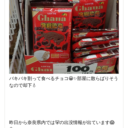
バキバキ割って食べるチョコ😀✨部屋に散らばりそう
なので却下💧
昨日から奈良県内では🐻の出没情報が出ています😱