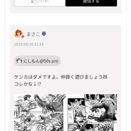
いいね
返信する
まさこ
2025/05/30 11:34
にしもん@50s pro
ケンカはダメですよ。仲良く遊びましょう🧸
コレかな↓⁉️