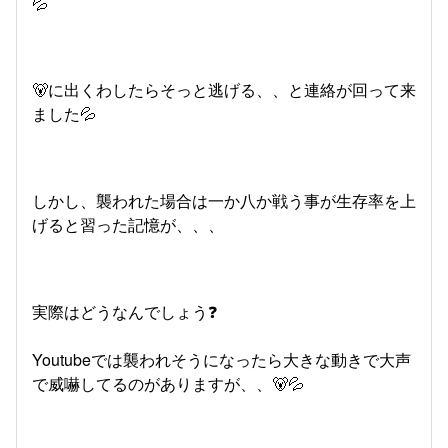
💦
🐻に出くわしたらそっと逃げる、、と連絡が回って来
ました💦
しかし、襲われた場合は一か八か戦う事が生存率を上
げると習った記憶が、、、
実際はどうなんでしょう❓️
Youtubeでは襲われそうになったら大きな動きで大声
で威嚇してるのがありますが、、🐻💦