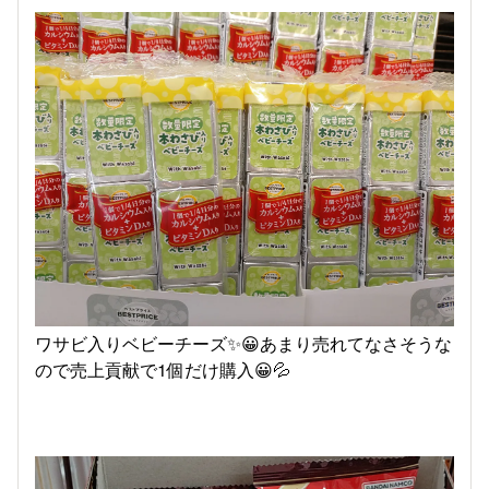
ワサビ入りベビーチーズ✨😀あまり売れてなさそうな
ので売上貢献で1個だけ購入😀💦