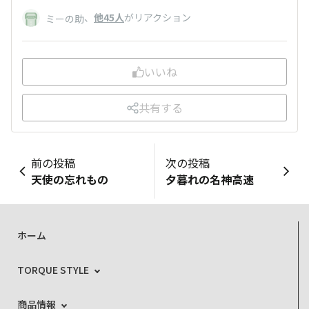
、
他45人
がリアクション
ミーの助
いいね
共有する
前の投稿
次の投稿
天使の忘れもの
夕暮れの名神高速
ホーム
TORQUE STYLE
商品情報