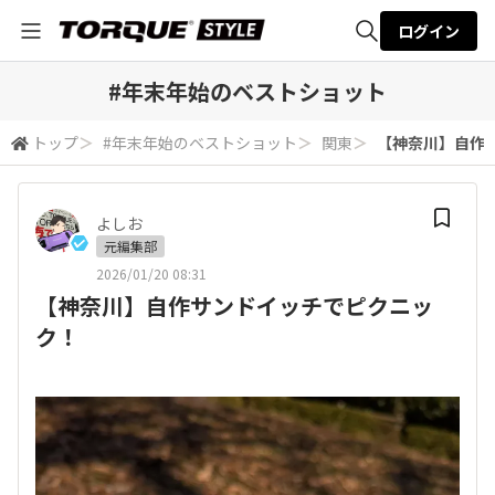
ログイン
全体検索
#年末年始のベストショット
トップ
＞
#年末年始のベストショット
＞
関東
＞
【神奈川】自作
検索
よしお
元編集部
2026/01/20 08:31
【神奈川】自作サンドイッチでピクニッ
ク！