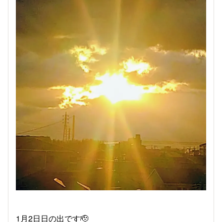
1月2日日の出です🫡