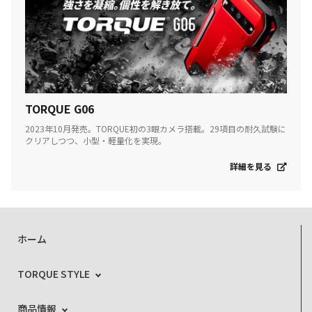
TORQUE G06
2023年10月発売。TORQUE初の3眼カメラ搭載。29項目の耐久試験に
クリアしつつ、小型・軽量化を実現。
詳細を見る
ホーム
TORQUE STYLE
商品情報