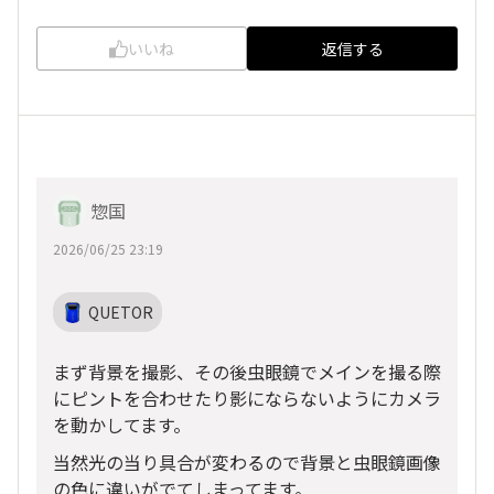
いいね
返信する
惣国
2026/06/25 23:19
QUETOR
まず背景を撮影、その後虫眼鏡でメインを撮る際
にピントを合わせたり影にならないようにカメラ
を動かしてます。
当然光の当り具合が変わるので背景と虫眼鏡画像
の色に違いがでてしまってます。