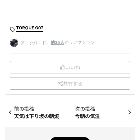
TORQUE G07
、
他35人
がリアクション
アークバード
いいね
共有する
前の投稿
次の投稿
天気は下り坂の朝焼
今朝の気温