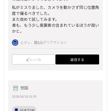
私がミスりました、カメラを動かさず同じ位置角
度で撮るべきでした。
また改めて試してみます。
青も、もう少し紫要素の含まれているほうが良い
かと。
、
他3人
がリアクション
エディ
いいね
返信する
惣国
2026/06/26 01:05
QUETOR