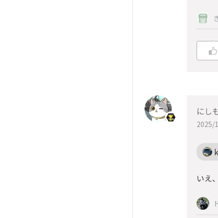
にしも
2025/1
いえ、