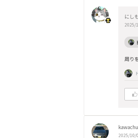
にしも
2025/1
周りを
kawach
2025/10/0