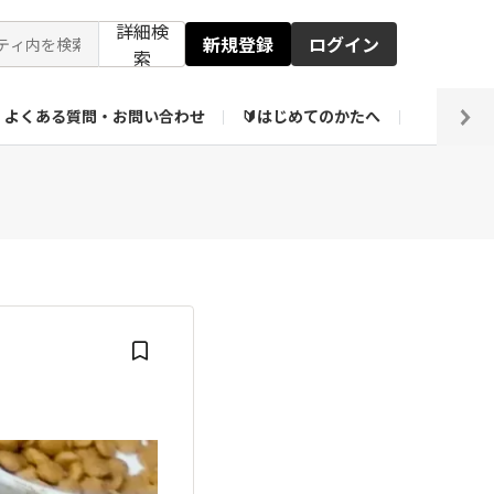
詳細検
新規登録
ログイン
索
よくある質問・お問い合わせ
🔰はじめてのかたへ
編集部
ト企画アーカイブ
【会員限定】壁紙倉庫