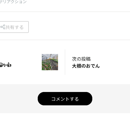
がリアクション
共有する
次の投稿
✨👍
大根のおでん
コメントする