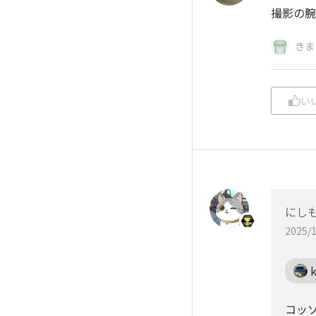
撮影の腕
きま
い
にしも
2025/1
コッソ