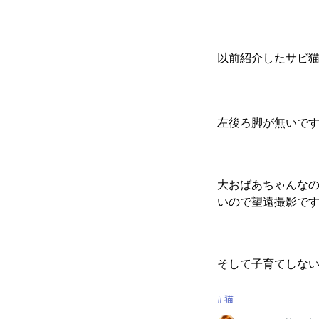
以前紹介したサビ猫
左後ろ脚が無いです
大おばあちゃんなの
いので望遠撮影です
そして子育てしない
猫