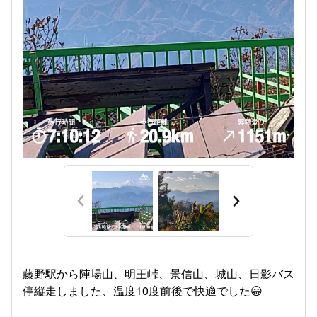
藤野駅から陣場山、明王峠、景信山、城山、日影バス
停縦走しました、温度10度前後で快適でした😀