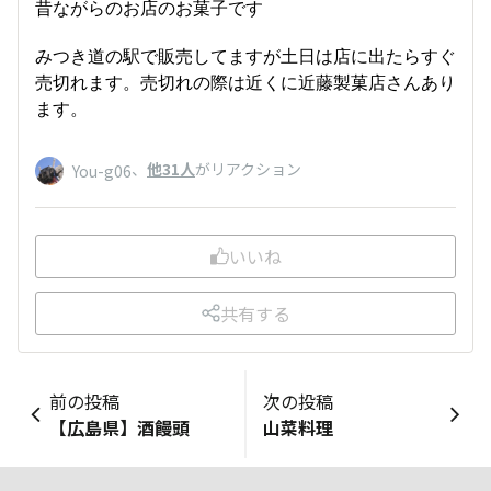
昔ながらのお店のお菓子です
みつき道の駅で販売してますが土日は店に出たらすぐ
売切れます。売切れの際は近くに近藤製菓店さんあり
ます。
、
他31人
がリアクション
You-g06
いいね
共有する
前の投稿
次の投稿
【広島県】酒饅頭
山菜料理