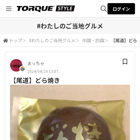
ログイン
全体検索
#わたしのご当地グルメ
トップ
＞
#わたしのご当地グルメ
＞
中国・四国
＞
【尾道】どら
検索
まっちゃ
2024/04/29 13:07
【尾道】どら焼き