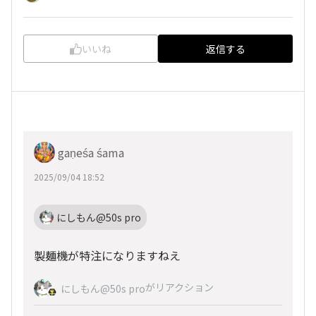
いいね
返信する
gaṇeśa śama
2025/09/04 18:52
にしもん@50s pro
製麺機が特注になりますねえ
がリアクション
にしもん@50s pro