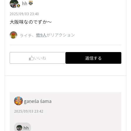
hh
2025/09/03 23:40
大阪味なのでずか～
、
他9人
がリアクション
ライチ
いいね
返信する
gaṇeśa śama
2025/09/03 23:42
hh