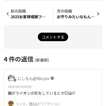
前の投稿
次の投稿
2025お客様感謝フェア
お守りみたいなもんやな
コメントする
4
件の返信
(新着順)
にしもん@50s pro
2025/09/04 09:00
麺がライオンの形をしているとか💥😀⁉️
、
他4人
がリアクション
ライチ