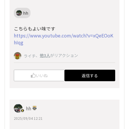
hh
こちらもよい味です
https://www.youtube.com/watch?v=xQeEOoK
hIqg
、
他3人
がリアクション
ライチ
いいね
返信する
hh
2025/09/04 12:21