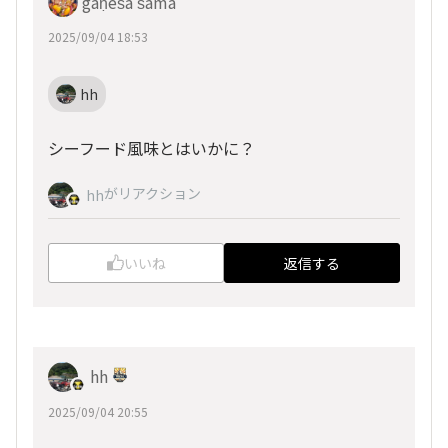
gaṇeśa śama
2025/09/04 18:53
hh
シーフード風味とはいかに？
がリアクション
hh
いいね
返信する
hh
2025/09/04 20:55