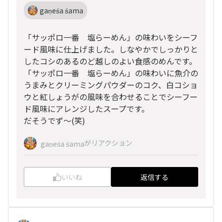
gaṇeśa śama
「サッポロ一番 塩らーめん」の味わいをシーフ
ード風味に仕上げました。しなやかでしっかりと
したコシのあるのど越しのよい食感のめんです。
「サッポロ一番 塩らーめん」の味わいに魚介の
うまみとクリーミングパウダーのコク、白コショ
ウと紅しょうがの風味を合わせることでシーフー
ド風味にアレンジしたスープです。
だそうでず～(笑)
がリアクション
gaṇeśa śama
いいね
返信する