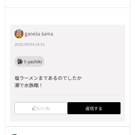
gaṇeśa śama
2025/09/04 18:52
t-yashiki
塩ラーメンまであるのでしたか
潮で水族館！
いいね
返信する