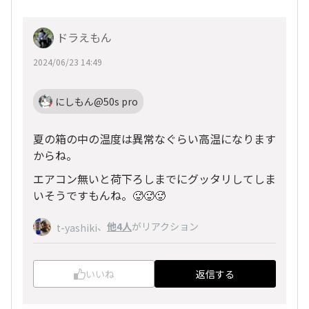
ドラえもん
2024/06/23 14:49
にしもん@50s pro
夏の箱の中の温度は異常なぐらい高温になります
からね。
エアコン無いと荷下ろしまでにグッタリしてしま
いそうですもんね。🥵🥵🥵
、
他4人
がリアクション
t-yashiki
いいね
返信する