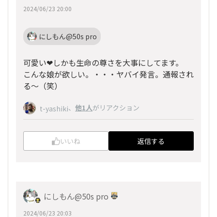
2024/06/23 20:00
にしもん@50s pro
可愛い❤しかも生命の尊さを大事にしてます。
こんな娘が欲しい。・・・ヤバイ発言。通報され
る〜（笑）
、
他1人
がリアクション
t-yashiki
いいね
返信する
にしもん@50s pro
2024/06/23 20:03