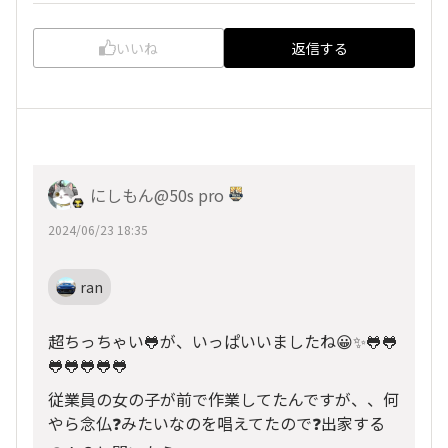
いいね
返信する
にしもん@50s pro
2024/06/23 18:35
ran
超ちっちゃい🐸が、いっぱいいましたね😀✨🐸🐸
🐸🐸🐸🐸🐸
従業員の女の子が前で作業してたんですが、、何
やら念仏❓みたいなのを唱えてたので❓出家する