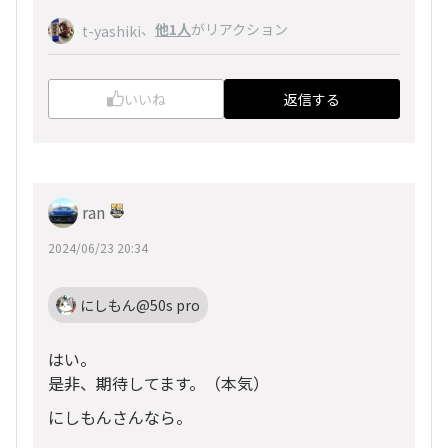
、
他1人
がリアクション
t-yashiki
いいね
返信する
ran
2024/06/23 20:34
にしもん@50s pro
はい。
是非、期待してます。（本気）
にしもんさんなら。