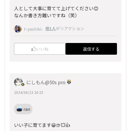
人として大事に育てて上げてください😊
なんか書き方難いですね（笑）
、
他1人
がリアクション
t-yashiki
いいね
返信する
にしもん@50s pro
2024/06/23 20:25
ran
いい子に育てます😀🍺💥👍