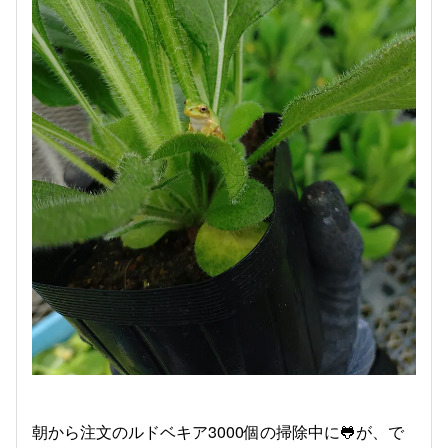
朝から注文のルドベキア3000個の掃除中に🐸が、で