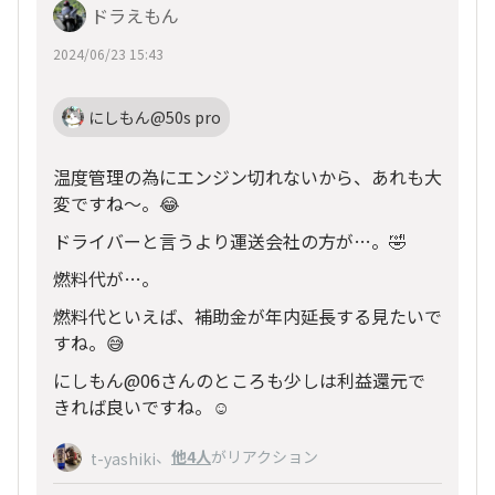
ドラえもん
2024/06/23 15:43
にしもん@50s pro
温度管理の為にエンジン切れないから、あれも大
変ですね～。😂
ドライバーと言うより運送会社の方が…。🤣
燃料代が…。
燃料代といえば、補助金が年内延長する見たいで
すね。😅
にしもん@06さんのところも少しは利益還元で
きれば良いですね。☺️
、
他4人
がリアクション
t-yashiki