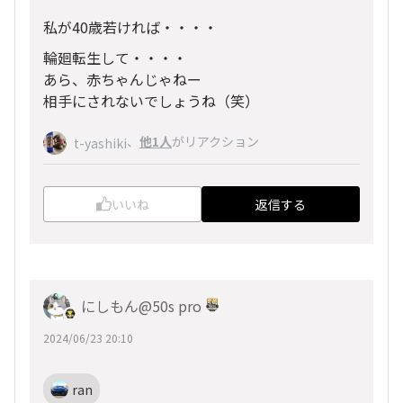
私が40歳若ければ・・・・
輪廻転生して・・・・
あら、赤ちゃんじゃねー
相手にされないでしょうね（笑）
、
他1人
がリアクション
t-yashiki
いいね
返信する
にしもん@50s pro
2024/06/23 20:10
ran