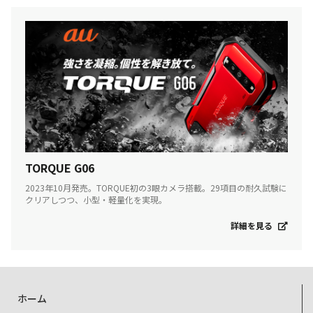
TORQUE G06
2023年10月発売。TORQUE初の3眼カメラ搭載。29項目の耐久試験に
クリアしつつ、小型・軽量化を実現。
詳細を見る
ホーム