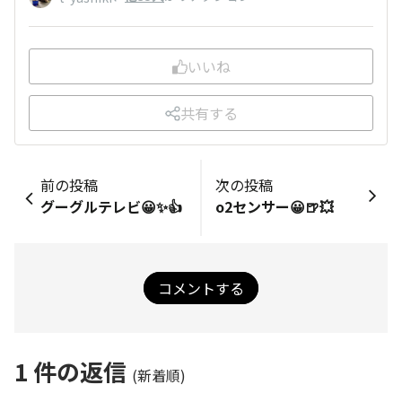
いいね
共有する
前の投稿
次の投稿
グーグルテレビ😀✨👍
o2センサー😀🍺💥
コメントする
1
件の返信
(新着順)