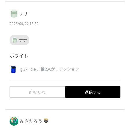
ナナ
2025/09/02 15:32
ナナ
ホワイト
、
他2人
がリアクション
QUETOR
いいね
返信する
みさたろう