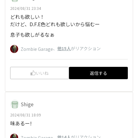
2024/08/31 23:34
どれも欲しい！
だけど、D.F.E色どれも欲しいから悩むー
息子も欲しがるなぁ
、
他15人
がリアクション
Zombie Garage
いいね
返信する
Shige
2024/08/31 18:09
味あるー!
、
他14人
がリアクション
Zombie Garage