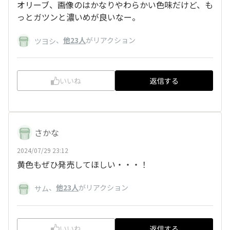
オリーブ、画像のはかなりやわらかい色味だけど、も
っとガツンと濃いめが良いなー。
、
他23人
がリアクション
ツヨシ
いいね
返信する
さかな
2024/07/29 23:12
黄色もぜひ発売してほしい・・・！
、
他23人
がリアクション
サム
いいね
返信する