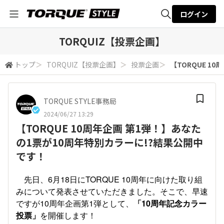
ログイン
全体検索
TORQUIZ【投票企画】
トップ
＞
TORQUIZ【投票企画】
＞
投票企画
＞
【TORQUE 1
検索
TORQUE STYLE事務局
2024/06/27 13:29
【TORQUE 10周年企画 第1弾！】あなた
の1票が10周年特別カラーに!?結果公開中
です！
先日、6月18日にTORQUE 10周年に向けた取り組
みについて発表させていただきました。そこで、早速
ですが10周年企画第1弾として、
「10周年記念カラー
投票」
を開催します！