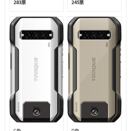
283票
245票
C色
D色