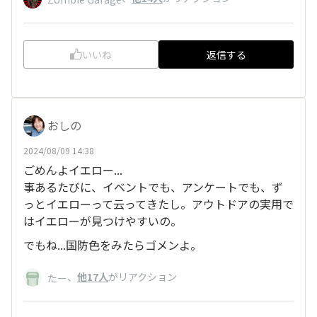
いいね
返信する
おしの
2024/08/09 14:38
ごめんよイエロー...
事あるたびに、イベントでも、アンケートでも、ず
っとイエローって云ってきたし。アウトドアの実用で
はイエローが見つけやすいの。
でもね...国防色をみたらゴメンよ。
、
他17人
がリアクション
たー