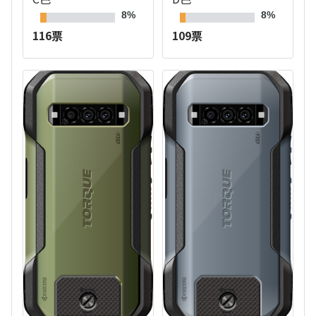
8%
8%
116票
109票