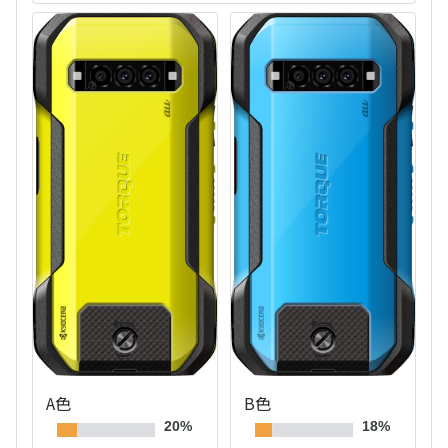
A色
B色
20%
18%