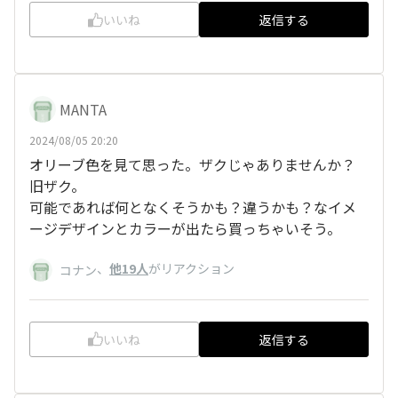
いいね
返信する
MANTA
2024/08/05 20:20
オリーブ色を見て思った。ザクじゃありませんか？
旧ザク。
可能であれば何となくそうかも？違うかも？なイメ
ージデザインとカラーが出たら買っちゃいそう。
、
他19人
がリアクション
コナン
いいね
返信する