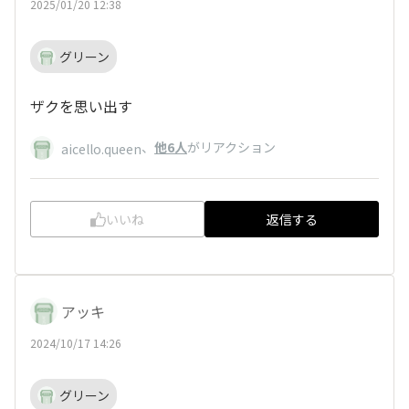
2025/01/20 12:38
グリーン
ザクを思い出す
、
他6人
がリアクション
aicello.queen
いいね
返信する
アッキ
2024/10/17 14:26
グリーン