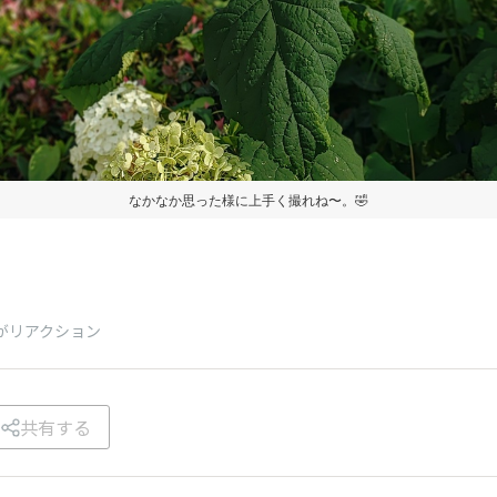
なかなか思った様に上手く撮れね〜。🤣
がリアクション
共有する