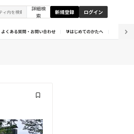
詳細検
新規登録
ログイン
索
よくある質問・お問い合わせ
🔰はじめてのかたへ
編集部
【会員限定】壁紙倉庫