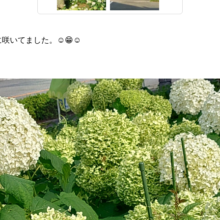
咲いてました。☺️😁☺️