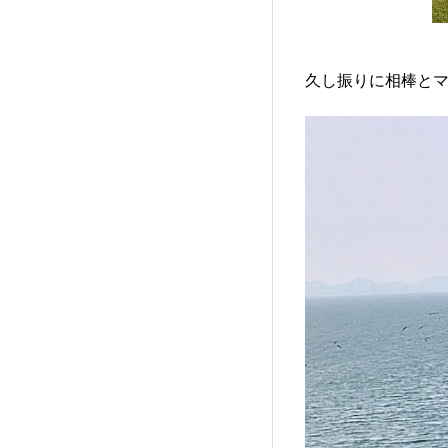
久し振りに相棒とマッ