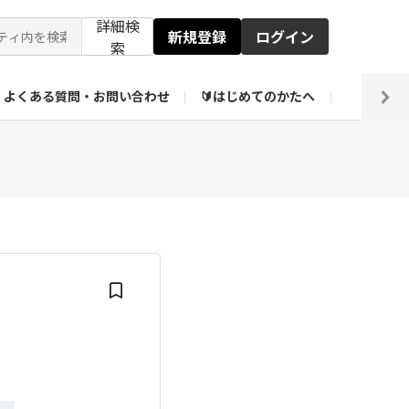
詳細検
新規登録
ログイン
索
よくある質問・お問い合わせ
🔰はじめてのかたへ
編集部
ト企画アーカイブ
【会員限定】壁紙倉庫