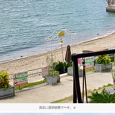
流石に貸切状態で〜す。☺️