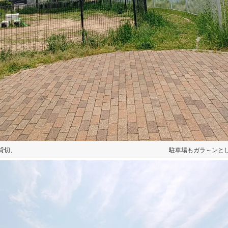
ランも貸切、 駐車場もガラ～ンとしてまし