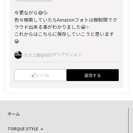
今更ながら😅💦
色々検索していたらAmazonフォトは無制限でク
ラウド出来る事がわかりました😀✨
これからはこちらに保存していこうと思います
😀
がリアクション
たろ三郎@G07
いいね
返信する
ホーム
TORQUE STYLE