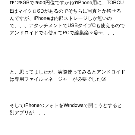
🍺128GBで2500円位ですかね❓iPhone用に、TORQU
EはマイクロSDがあるのでそちらに写真とか移せる
んですが、iPhoneは内部ストレージしか無いの
で、、、アタッチメントでUSBタイプCも使えるので
アンドロイドでも使えてPCで編集楽々😀✨、、、
と、思ってましたが、実際使ってみるとアンドロイド
は専用ファイルマネージャーが必要でした🥲
そしてiPhoneのフォトをWindowsで開こうとすると
別アプリが、、、