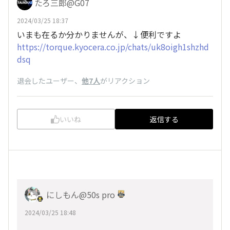
たろ三郎@G07
2024/03/25 18:37
いまも在るか分かりませんが、↓便利ですよ
https://torque.kyocera.co.jp/chats/uk8oigh1shzhd
dsq
退会したユーザー
、
他7人
がリアクション
いいね
返信する
にしもん@50s pro
2024/03/25 18:48