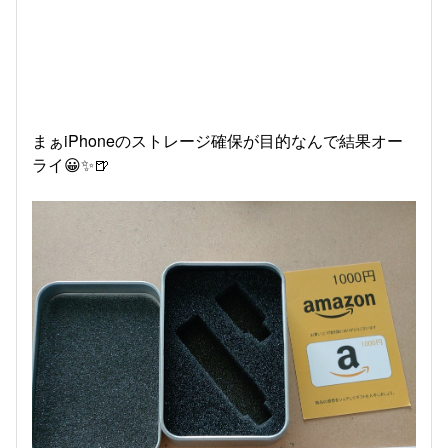
まぁiPhoneのストレージ確保が目的なんで結果オー
ライ😀✨🍺