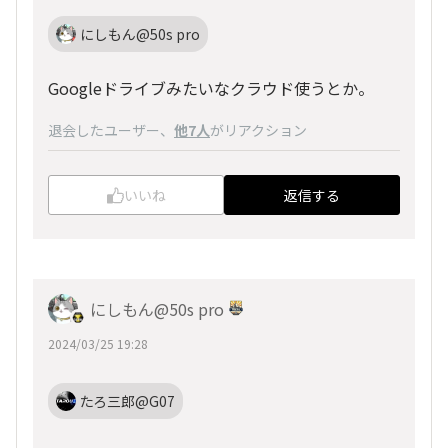
にしもん@50s pro
Googleドライブみたいなクラウド使うとか。
退会したユーザー
、
他7人
がリアクション
いいね
返信する
にしもん@50s pro
2024/03/25 19:28
たろ三郎@G07