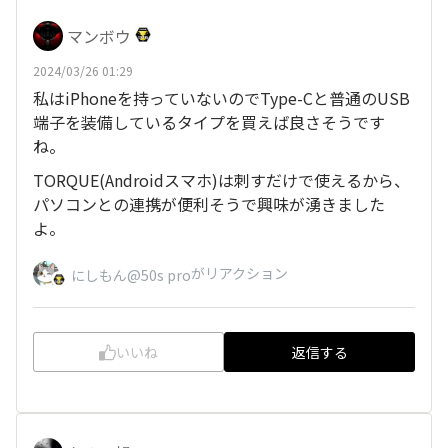
マンボウ
2024/03/26 01:29
私はiPhoneを持っていないのでType-Cと普通のUSB
端子を装備しているタイプを買えば良さそうです
ね。
TORQUE(Androidスマホ)は刺すだけで使えるから、
パソコンとの連携が便利そうで興味が湧きました
よ。
がリアクション
にしもん@50s pro
いいね
返信する