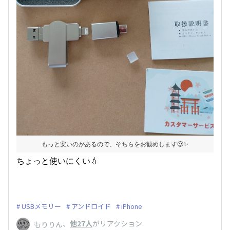
もっと安いのがあるので、そちらをお勧めします🥲✨
ちょっと使いにくい💧
USBメモリー
アンドロイド
iPhone
、
他27人
がリアクション
もりりん