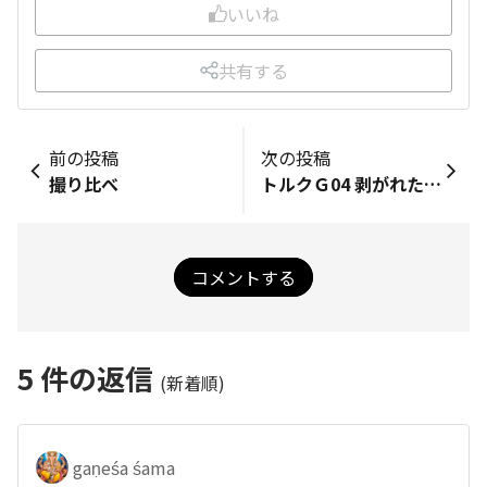
いいね
共有する
前の投稿
次の投稿
撮り比べ
トルクＧ04 剥がれたバンパー
コメントする
5
件の返信
(新着順)
gaṇeśa śama