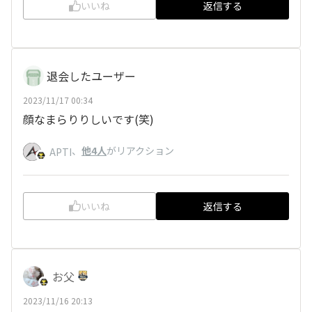
いいね
返信する
退会したユーザー
2023/11/17 00:34
顔なまらりりしいです(笑)
、
他4人
がリアクション
APTI
いいね
返信する
お父
2023/11/16 20:13