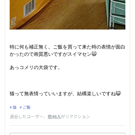
特に何も補正無く。ご飯を買って来た時の表情が面白
かったので画質悪いですがスイマセン🙀
あっコメリの大袋です。
猫って無表情っていいますが、結構楽しいですね😺
猫
ご飯
退会したユーザー
、
他46人
がリアクション