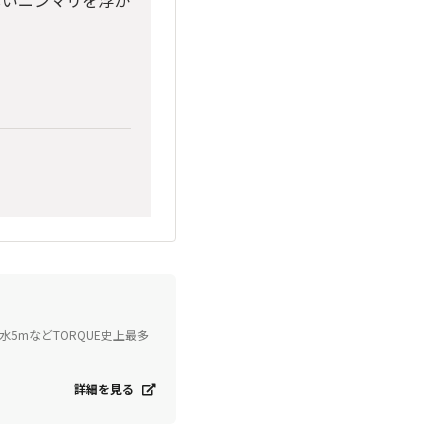
しいニンマリを浮か
水5mなどTORQUE史上最多
詳細を見る