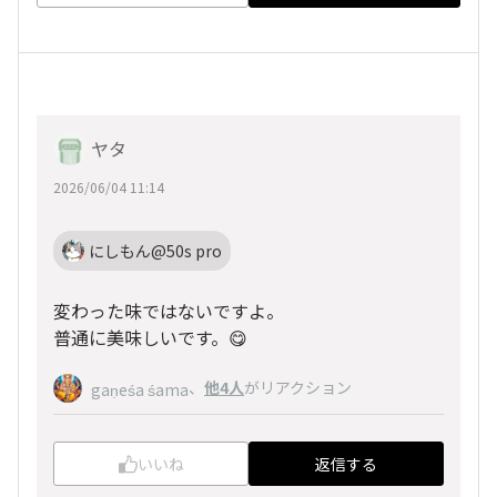
ヤタ
2026/06/04 11:14
にしもん@50s pro
変わった味ではないですよ。
普通に美味しいです。😋
、
他4人
がリアクション
gaṇeśa śama
いいね
返信する