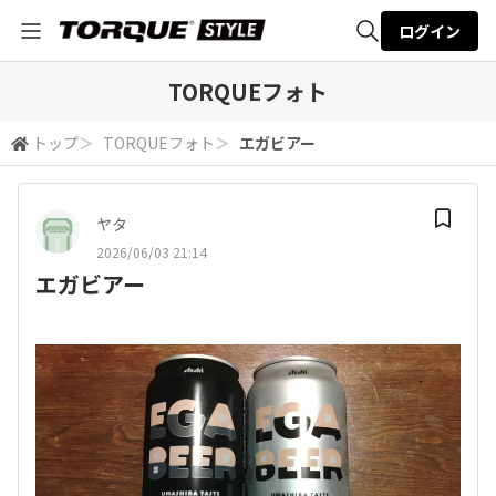
ログイン
全体検索
TORQUEフォト
トップ
＞
TORQUEフォト
＞
エガビアー
検索
ヤタ
2026/06/03 21:14
エガビアー