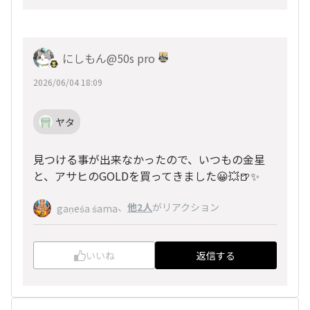
にしもん@50s pro
2026/06/04 18:09
ヤタ
見つける事が出来なかったので、いつもの金星
と、アサヒのGOLDを買ってきました😀💥🍺✨
、
他2人
がリアクション
gaṇeśa śama
いいね
返信する