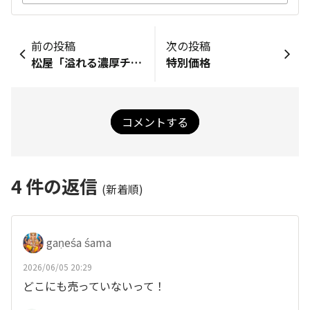
前の投稿
次の投稿
松屋「溢れる濃厚チーズINハンバーグ定食」
特別価格
コメントする
4
件の返信
(新着順)
gaṇeśa śama
2026/06/05 20:29
どこにも売っていないって！