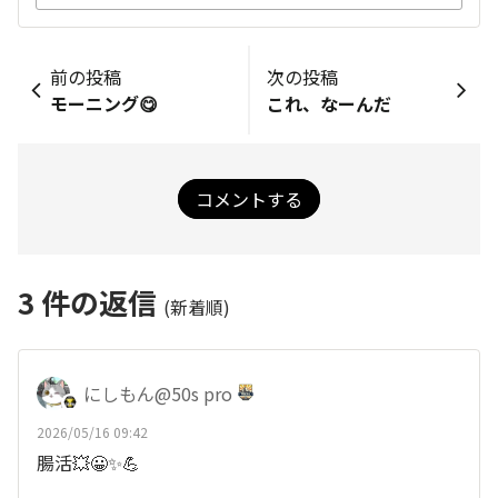
前の投稿
次の投稿
モーニング😋
これ、なーんだ
コメントする
3
件の返信
(新着順)
にしもん@50s pro
2026/05/16 09:42
腸活💥😀✨💪