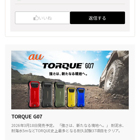
いいね
返信する
TORQUE G07
2026年3月18日発売予定。 「強さは、新たなる境地へ。」 耐泥水、
耐海水5mなどTORQUE史上最多となる耐久試験37項目をクリア。