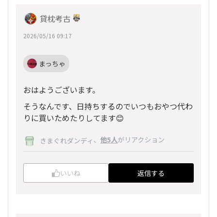
貸枕考古
2026/05/16 09:17
まっちゃ
おはようございます。
そうなんです、日持ちするのでいつもおやつ代わ
りに買いためたりしてます😊
、
他5人
がリアクション
きまぐれダンディ
いいね
返信する