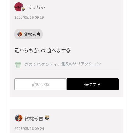
まっちゃ
2026/05/16 09:19
貸枕考古
足からちぎって食べます😋
、
他5人
がリアクション
きまぐれダンディ
いいね
返信する
貸枕考古
2026/05/16 09:24