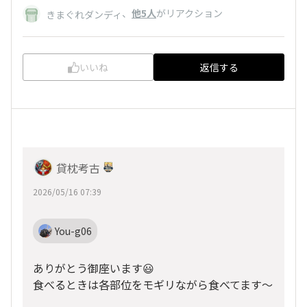
、
他5人
がリアクション
きまぐれダンディ
いいね
返信する
貸枕考古
2026/05/16 07:39
You-g06
ありがとう御座います😃
食べるときは各部位をモギリながら食べてます〜